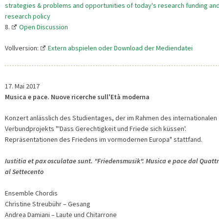
strategies & problems and opportunities of today's research funding an
research policy
8.
Open Discussion
Vollversion:
Extern abspielen oder Download der Mediendatei
17. Mai 2017
Musica e pace. Nuove ricerche sull'Età moderna
Konzert anlässlich des Studientages, der im Rahmen des internationalen
Verbundprojekts "'Dass Gerechtigkeit und Friede sich küssen'.
Repräsentationen des Friedens im vormodernen Europa" stattfand.
Iustitia et pax osculatae sunt. "Friedensmusik". Musica e pace dal Quatt
al Settecento
Ensemble Chordis
Christine Streubühr – Gesang
Andrea Damiani – Laute und Chitarrone