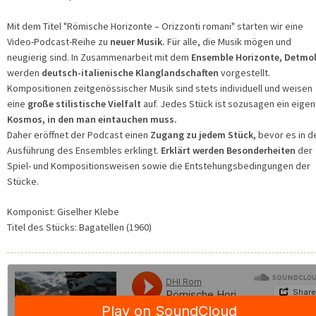
Mit dem Titel "Römische Horizonte – Orizzonti romani" starten wir eine
Video-Podcast-Reihe zu
neuer Musik.
Für alle, die Musik mögen und
neugierig sind. In Zusammenarbeit mit dem
Ensemble Horizonte, Detmol
werden
deutsch-italienische Klanglandschaften
vorgestellt.
Kompositionen zeitgenössischer Musik sind stets individuell und weisen
eine
große stilistische Vielfalt
auf. Jedes Stück ist sozusagen ein eigen
Kosmos, in den man eintauchen muss.
Daher eröffnet der Podcast einen
Zugang zu jedem Stück,
bevor es in d
Ausführung des Ensembles erklingt.
Erklärt werden Besonderheiten
der
Spiel- und Kompositionsweisen sowie die Entstehungsbedingungen der
Stücke.
Komponist:
Giselher Klebe
Titel des Stücks: Bagatellen (1960)