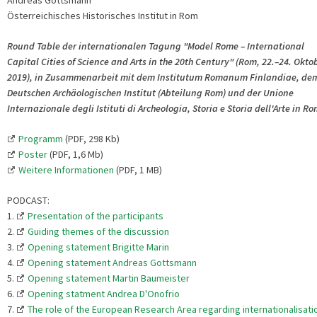
Österreichisches Historisches Institut in Rom
Round Table der internationalen Tagung "Model Rome – International
Capital Cities of Science and Arts in the 20th Century" (Rom, 22.–24. Okto
2019), in Zusammenarbeit mit dem Institutum Romanum Finlandiae, de
Deutschen Archäologischen Institut (Abteilung Rom) und der Unione
Internazionale degli Istituti di Archeologia, Storia e Storia dell'Arte in R
Programm
(PDF, 298 Kb)
Poster
(PDF, 1,6 Mb)
Weitere Informationen
(PDF, 1 MB)
PODCAST:
1.
Presentation of the participants
2.
Guiding themes of the discussion
3.
Opening statement Brigitte Marin
4.
Opening statement Andreas Gottsmann
5.
Opening statement Martin Baumeister
6.
Opening statment Andrea D'Onofrio
7.
The role of the European Research Area regarding internationalisati