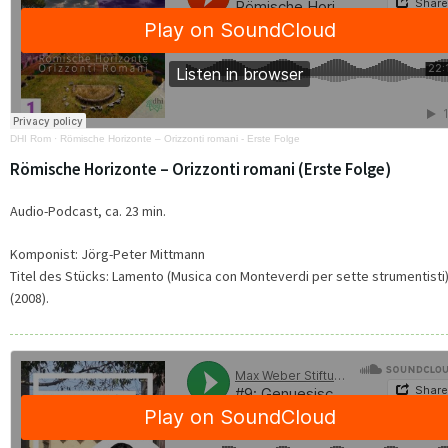
DHI Rom
·
Römische Horizonte – Orizzonti romani - Erste Folge
Römische Horizonte – Orizzonti romani (Erste Folge)
Audio-Podcast, ca. 23 min.
Komponist: Jörg-Peter Mittmann
Titel des Stücks: Lamento (Musica con Monteverdi per sette strumentisti
(2008).