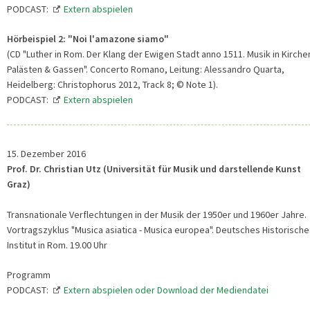
PODCAST:
Extern abspielen
Hörbeispiel 2: "Noi l'amazone siamo"
(CD "Luther in Rom. Der Klang der Ewigen Stadt anno 1511. Musik in Kirche
Palästen & Gassen". Concerto Romano, Leitung: Alessandro Quarta,
Heidelberg: Christophorus 2012, Track 8; © Note 1).
PODCAST:
Extern abspielen
15. Dezember 2016
Prof. Dr. Christian Utz (Universität für Musik und darstellende Kunst
Graz)
Transnationale Verflechtungen in der Musik der 1950er und 1960er Jahre.
Vortragszyklus "Musica asiatica - Musica europea". Deutsches Historische
Institut in Rom. 19.00 Uhr
Programm
PODCAST:
Extern abspielen oder Download der Mediendatei