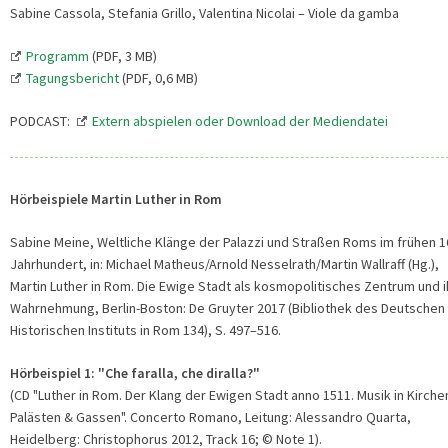
Sabine Cassola, Stefania Grillo, Valentina Nicolai – Viole da gamba
Programm
(PDF, 3 MB)
Tagungsbericht
(PDF, 0,6 MB)
PODCAST:
Extern abspielen oder Download der Mediendatei
Hörbeispiele Martin Luther in Rom
Sabine Meine, Weltliche Klänge der Palazzi und Straßen Roms im frühen 1
Jahrhundert, in: Michael Matheus/Arnold Nesselrath/Martin Wallraff (Hg.),
Martin Luther in Rom. Die Ewige Stadt als kosmopolitisches Zentrum und i
Wahrnehmung, Berlin-Boston: De Gruyter 2017 (Bibliothek des Deutschen
Historischen Instituts in Rom 134), S. 497–516.
Hörbeispiel 1: "Che faralla, che diralla?"
(CD "Luther in Rom. Der Klang der Ewigen Stadt anno 1511. Musik in Kirche
Palästen & Gassen". Concerto Romano, Leitung: Alessandro Quarta,
Heidelberg: Christophorus 2012, Track 16; © Note 1).