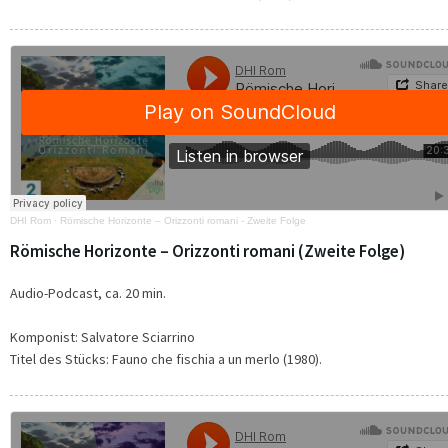
DHI Rom
·
Römische Horizonte – Orizzonti romani - Zweite Folge
Römische Horizonte – Orizzonti romani (Zweite Folge)
Audio-Podcast, ca. 20 min.
Komponist: Salvatore Sciarrino
Titel des Stücks: Fauno che fischia a un merlo (1980).