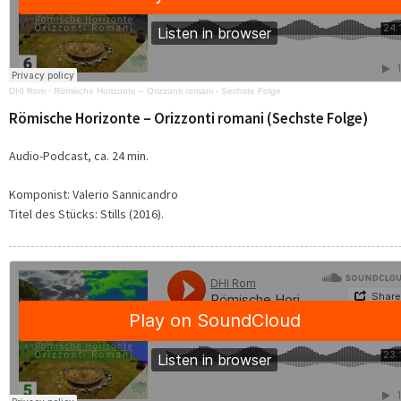
DHI Rom
·
Römische Horizonte – Orizzonti romani - Sechste Folge
Römische Horizonte – Orizzonti romani (Sechste Folge)
Audio-Podcast, ca. 24 min.
Komponist: Valerio Sannicandro
Titel des Stücks: Stills (2016).