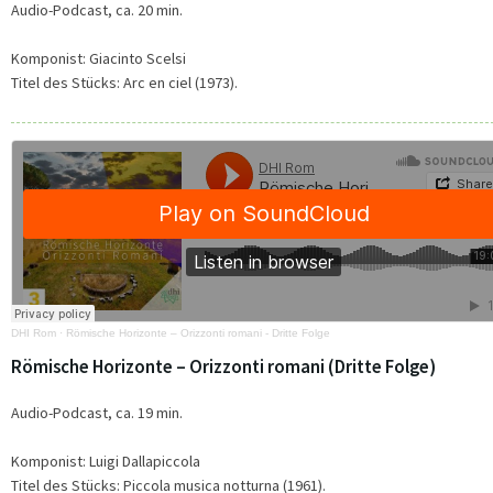
Audio-Podcast, ca. 20 min.
Komponist: Giacinto Scelsi
Titel des Stücks: Arc en ciel (1973).
DHI Rom
·
Römische Horizonte – Orizzonti romani - Dritte Folge
Römische Horizonte – Orizzonti romani (Dritte Folge)
Audio-Podcast, ca. 19 min.
Komponist: Luigi Dallapiccola
Titel des Stücks: Piccola musica notturna (1961).