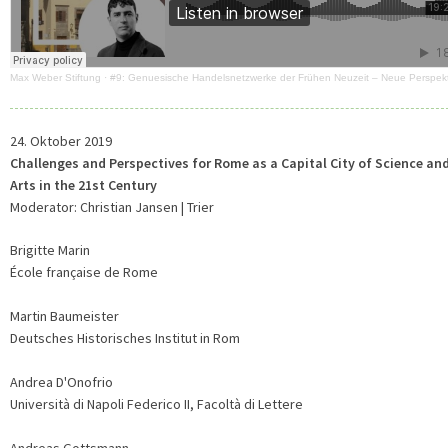
Max Weber Stiftung
·
#9: Genuesische Handelsnetzwerke der Frühen Neuzeit – Neue Perspek
24. Oktober 2019
Challenges and Perspectives for Rome as a Capital City of Science an
Arts in the 21st Century
Moderator: Christian Jansen | Trier
Brigitte Marin
École française de Rome
Martin Baumeister
Deutsches Historisches Institut in Rom
Andrea D'Onofrio
Università di Napoli Federico II, Facoltà di Lettere
Andreas Gottsmann