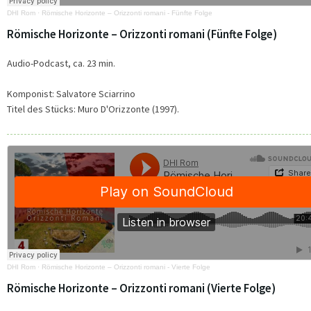
DHI Rom
·
Römische Horizonte – Orizzonti romani - Fünfte Folge
Römische Horizonte – Orizzonti romani (Fünfte Folge)
Audio-Podcast, ca. 23 min.
Komponist: Salvatore Sciarrino
Titel des Stücks: Muro D'Orizzonte (1997).
DHI Rom
·
Römische Horizonte – Orizzonti romani - Vierte Folge
Römische Horizonte – Orizzonti romani (Vierte Folge)