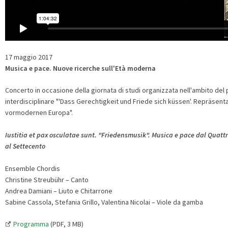
17 maggio 2017
Musica e pace. Nuove ricerche sull'Età moderna
Concerto in occasione della giornata di studi organizzata nell'ambito del 
interdisciplinare "'Dass Gerechtigkeit und Friede sich küssen'. Repräsen
vormodernen Europa".
Iustitia et pax osculatae sunt. "Friedensmusik". Musica e pace dal Quatt
al Settecento
Ensemble Chordis
Christine Streubühr – Canto
Andrea Damiani – Liuto e Chitarrone
Sabine Cassola, Stefania Grillo, Valentina Nicolai – Viole da gamba
Programma
(PDF, 3 MB)