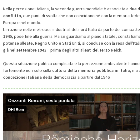
Nella percezione italiana, la seconda guerra mondiale è associata a
due d
conflitto
, due punti di svolta che non coincidono né con la memoria tedesc
Europa e nel mondo.
L'irruzione nelle metropoli industriali del nord Italia da parte dei combatte
1945
, pose fine alla guerra. Ma se guardiamo al piano statale, constatiamo
potenze alleate, Regno Unito e Stati Uniti, si concluse con la resa dell'It
già nel
settembre 1943
− prima degli altri alleati del Terzo Reich.
Questa situazione politica complicata e la percezione ambivalente hanno 
fortemente non solo sulla
cultura della memoria pubblica in Italia
, ma 
concezione italiana della democrazia
a partire dal 1946.