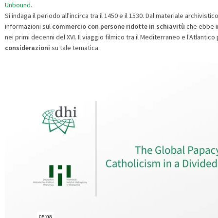
Unbound
.
Si indaga il periodo all'incirca tra il 1450 e il 1530. Dal materiale archivist
informazioni sul
commercio con persone ridotte in schiavitù
che ebbe in
nei primi decenni del XVI. Il viaggio filmico tra il Mediterraneo e l'Atlanti
considerazioni
su tale tematica.