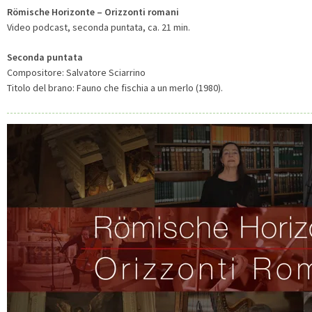
Römische Horizonte – Orizzonti romani
Video podcast, seconda puntata, ca. 21 min.
Seconda puntata
Compositore: Salvatore Sciarrino
Titolo del brano: Fauno che fischia a un merlo (1980).