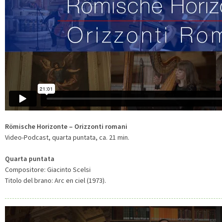
Römische Horizonte – Orizzonti romani
Video-Podcast, quarta puntata, ca. 21 min.
Quarta puntata
Compositore: Giacinto Scelsi
Titolo del brano: Arc en ciel (1973).