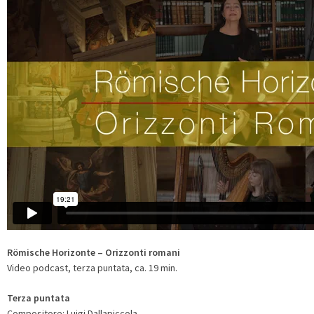
Römische Horizonte – Orizzonti romani
Video podcast, terza puntata, ca. 19 min.
Terza puntata
Compositore: Luigi Dallapiccola