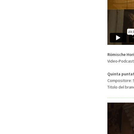
Römische Hori
Video-Podcast, 
Quinta punta
Compositore: S
Titolo del bran