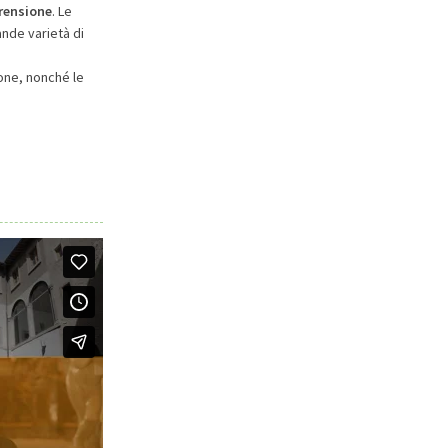
prensione
. Le
nde varietà di
one, nonché le