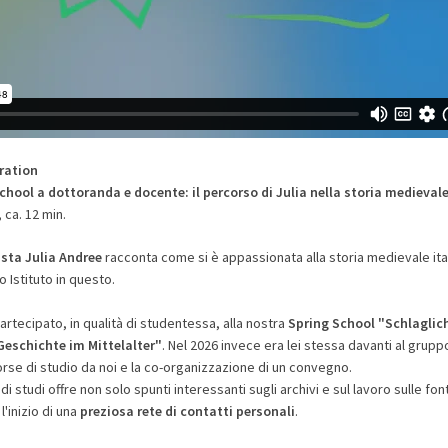
ration
chool a dottoranda e docente: il percorso di Julia nella storia medievale
 ca. 12 min.
ista Julia Andree
racconta come si è appassionata alla storia medievale itali
o Istituto in questo.
partecipato, in qualità di studentessa, alla nostra
Spring School "Schlaglich
Geschichte im Mittelalter"
. Nel 2026 invece era lei stessa davanti al gruppo
se di studio da noi e la co-organizzazione di un convegno.
 di studi offre non solo spunti interessanti sugli archivi e sul lavoro sulle fo
'inizio di una
preziosa rete di contatti personali
.