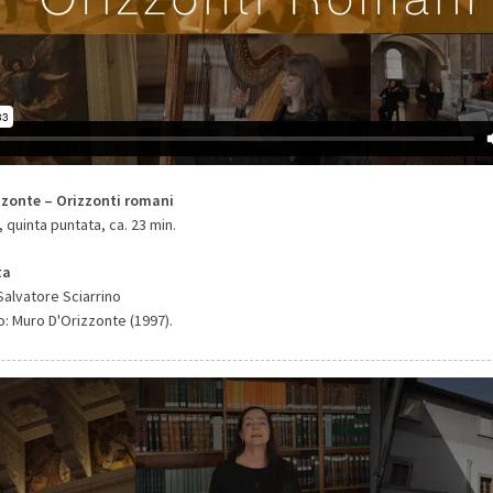
zonte – Orizzonti romani
quinta puntata, ca. 23 min.
ta
alvatore Sciarrino
o: Muro D'Orizzonte (1997).