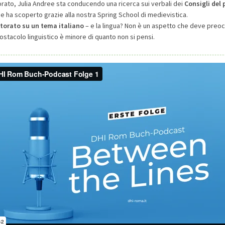
orato, Julia Andree sta conducendo una ricerca sui verbali dei
Consigli del
he ha scoperto grazie alla nostra Spring School di medievistica.
ttorato
su un tema italiano
– e la lingua? Non è un aspetto che deve preo
l'ostacolo linguistico è minore di quanto non si pensi.