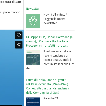
 podestà di San
Newsletter
ccupare troppo,
Novità all'Istituto?
Leggete la nostra
newsletter
Giuseppe Cusa/Florian Hartmann (a
cura di), I Comuni cittadini italiani.
Protagonisti – artefatti – processi
Il volume raccoglie le
recenti tendenze di
ricerca analizzando i
comuni italiani alla luce
dei...
Laura di Fabio, Storie di gesuiti
nell'Italia occupata (1943–1945).
Con estratti dai diari di residenza
della Compagnia di Gesù
Ricerche 21