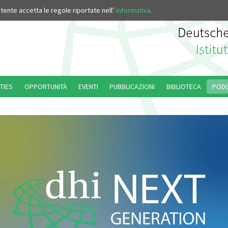
’utente accetta le regole riportate nell’
informativa.
TIES
OPPORTUNITÀ
EVENTI
PUBBLICAZIONI
BIBLIOTECA
POD