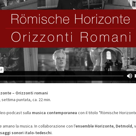
zonte – Orizzonti romani
 settima puntata, ca. 22 min.
ideo-podcast sulla
musica contemporanea
con il titolo "Römische Horizont
he amano la musica. In collaborazione con l'
ensemble Horizonte, Detmold
, 
saggi sonori italo-tedeschi
.