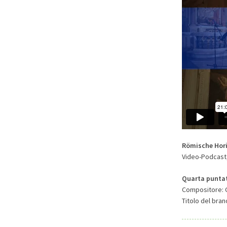
Römische Hori
Video-Podcast,
Quarta punta
Compositore: G
Titolo del brano