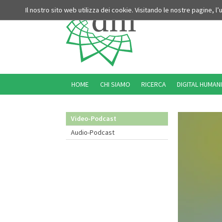
Il nostro sito web utilizza dei cookie. Visitando le nostre pagine, l
HOME
CHI SIAMO
RICERCA
DIGITAL HUMANI
Video-Podcast
Audio-Podcast