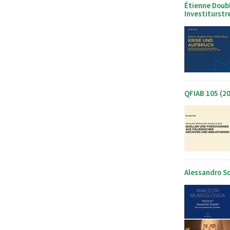
Étienne Doubli
Investiturstre
QFIAB 105 (2
Alessandro Sc