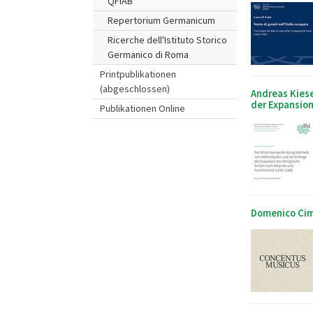
QFIAB
Repertorium Germanicum
Ricerche dell'Istituto Storico
Germanico di Roma
Printpublikationen
(abgeschlossen)
Andreas Kies
der Expansion
Publikationen Online
Domenico Cim