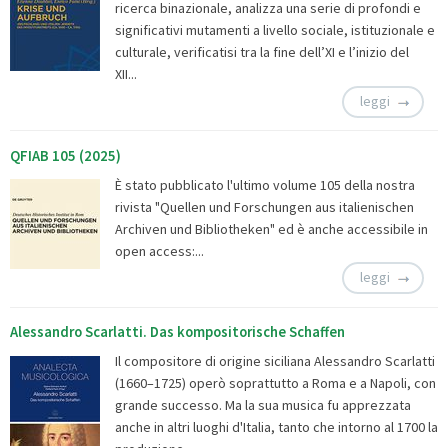
ricerca binazionale, analizza una serie di profondi e
significativi mutamenti a livello sociale, istituzionale e
culturale, verificatisi tra la fine dell’XI e l’inizio del
XII...
leggi
QFIAB 105 (2025)
È stato pubblicato l'ultimo volume 105 della nostra
rivista "Quellen und Forschungen aus italienischen
Archiven und Bibliotheken" ed è anche accessibile in
open access:...
leggi
Alessandro Scarlatti. Das kompositorische Schaffen
Il compositore di origine siciliana Alessandro Scarlatti
(1660–1725) operò soprattutto a Roma e a Napoli, con
grande successo. Ma la sua musica fu apprezzata
anche in altri luoghi d'Italia, tanto che intorno al 1700 la