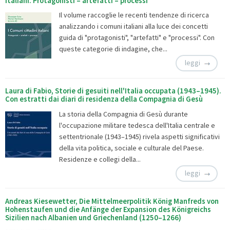
italiani. Protagonisti – artefatti – processi
Il volume raccoglie le recenti tendenze di ricerca
analizzando i comuni italiani alla luce dei concetti
guida di "protagonisti", "artefatti" e "processi". Con
queste categorie di indagine, che...
leggi
Laura di Fabio, Storie di gesuiti nell'Italia occupata (1943–1945).
Con estratti dai diari di residenza della Compagnia di Gesù
La storia della Compagnia di Gesù durante
l'occupazione militare tedesca dell'Italia centrale e
settentrionale (1943–1945) rivela aspetti significativi
della vita politica, sociale e culturale del Paese.
Residenze e collegi della...
leggi
Andreas Kiesewetter, Die Mittelmeerpolitik König Manfreds von
Hohenstaufen und die Anfänge der Expansion des Königreichs
Sizilien nach Albanien und Griechenland (1250–1266)