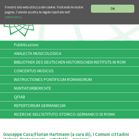
SEZIONE STORIA DELLA MUSICA
DEUTSCH
ENGLISH
Il nostro sito web utilizza dei cookie. Visitando le nostre
OK
pagine, l’utente accetta le regole riportate nell’
informativa.
Pubblicazioni
ANALECTA MUSICOLOGICA
BIBLIOTHEK DES DEUTSCHEN HISTORISCHEN INSTITUTS IN ROM
CONCENTUS MUSICUS
INSTRUCTIONES PONTIFICUM ROMANORUM
NUNTIATURBERICHTE
QFIAB
REPERTORIUM GERMANICUM
RICERCHE DELL'ISTITUTO STORICO GERMANICO DI ROMA
Giuseppe Cusa/Florian Hartmann (a cura di), I Comuni cittadini