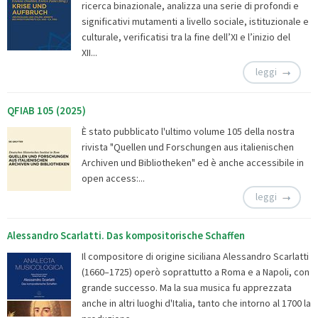
ricerca binazionale, analizza una serie di profondi e
significativi mutamenti a livello sociale, istituzionale e
culturale, verificatisi tra la fine dell’XI e l’inizio del
XII...
leggi
QFIAB 105 (2025)
È stato pubblicato l'ultimo volume 105 della nostra
rivista "Quellen und Forschungen aus italienischen
Archiven und Bibliotheken" ed è anche accessibile in
open access:...
leggi
Alessandro Scarlatti. Das kompositorische Schaffen
Il compositore di origine siciliana Alessandro Scarlatti
(1660–1725) operò soprattutto a Roma e a Napoli, con
grande successo. Ma la sua musica fu apprezzata
anche in altri luoghi d'Italia, tanto che intorno al 1700 la