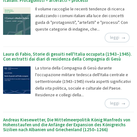
italiani. Protagonisti – artefatti – processi
Il volume raccoglie le recenti tendenze di ricerca
analizzando i comuni italiani alla luce dei concetti
guida di "protagonisti", "artefatti" e "processi". Con
queste categorie di indagine, che...
leggi
Laura di Fabio, Storie di gesuiti nell'Italia occupata (1943–1945).
Con estratti dai diari di residenza della Compagnia di Gesù
La storia della Compagnia di Gesù durante
l'occupazione militare tedesca dell'Italia centrale e
settentrionale (1943–1945) rivela aspetti significativi
della vita politica, sociale e culturale del Paese.
Residenze e collegi della...
leggi
Andreas Kiesewetter, Die Mittelmeerpolitik König Manfreds von
Hohenstaufen und die Anfänge der Expansion des Königreichs
Sizilien nach Albanien und Griechenland (1250–1266)