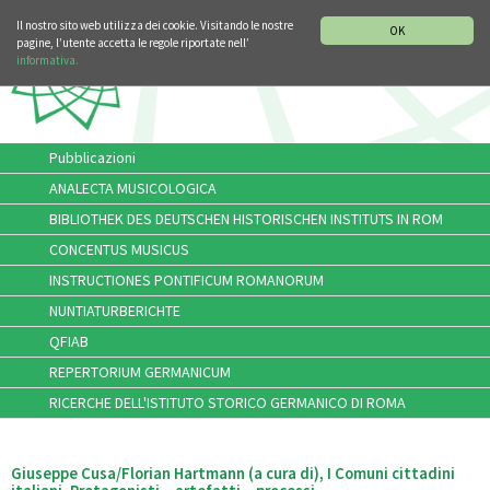
SEZIONE STORIA DELLA MUSICA
DEUTSCH
ENGLISH
Il nostro sito web utilizza dei cookie. Visitando le nostre
OK
pagine, l’utente accetta le regole riportate nell’
informativa.
Pubblicazioni
ANALECTA MUSICOLOGICA
BIBLIOTHEK DES DEUTSCHEN HISTORISCHEN INSTITUTS IN ROM
CONCENTUS MUSICUS
INSTRUCTIONES PONTIFICUM ROMANORUM
NUNTIATURBERICHTE
QFIAB
REPERTORIUM GERMANICUM
RICERCHE DELL'ISTITUTO STORICO GERMANICO DI ROMA
Giuseppe Cusa/Florian Hartmann (a cura di), I Comuni cittadini