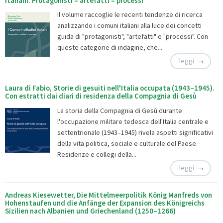
italiani. Protagonisti – artefatti – processi
Il volume raccoglie le recenti tendenze di ricerca
analizzando i comuni italiani alla luce dei concetti
guida di "protagonisti", "artefatti" e "processi". Con
queste categorie di indagine, che...
leggi
Laura di Fabio, Storie di gesuiti nell'Italia occupata (1943–1945).
Con estratti dai diari di residenza della Compagnia di Gesù
La storia della Compagnia di Gesù durante
l'occupazione militare tedesca dell'Italia centrale e
settentrionale (1943–1945) rivela aspetti significativi
della vita politica, sociale e culturale del Paese.
Residenze e collegi della...
leggi
Andreas Kiesewetter, Die Mittelmeerpolitik König Manfreds von
Hohenstaufen und die Anfänge der Expansion des Königreichs
Sizilien nach Albanien und Griechenland (1250–1266)