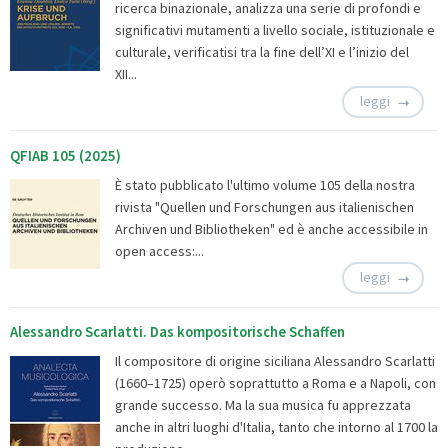
ricerca binazionale, analizza una serie di profondi e
significativi mutamenti a livello sociale, istituzionale e
culturale, verificatisi tra la fine dell’XI e l’inizio del
XII...
leggi
QFIAB 105 (2025)
È stato pubblicato l'ultimo volume 105 della nostra
rivista "Quellen und Forschungen aus italienischen
Archiven und Bibliotheken" ed è anche accessibile in
open access:...
leggi
Alessandro Scarlatti. Das kompositorische Schaffen
Il compositore di origine siciliana Alessandro Scarlatti
(1660–1725) operò soprattutto a Roma e a Napoli, con
grande successo. Ma la sua musica fu apprezzata
anche in altri luoghi d'Italia, tanto che intorno al 1700 la