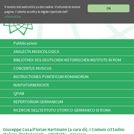
SEZIONE STORIA DELLA MUSICA
DEUTSCH
ENGLISH
Il nostro sito web utilizza dei cookie. Visitando le nostre
OK
pagine, l’utente accetta le regole riportate nell’
informativa.
Pubblicazioni
ANALECTA MUSICOLOGICA
BIBLIOTHEK DES DEUTSCHEN HISTORISCHEN INSTITUTS IN ROM
CONCENTUS MUSICUS
INSTRUCTIONES PONTIFICUM ROMANORUM
NUNTIATURBERICHTE
QFIAB
REPERTORIUM GERMANICUM
RICERCHE DELL'ISTITUTO STORICO GERMANICO DI ROMA
Giuseppe Cusa/Florian Hartmann (a cura di), I Comuni cittadini