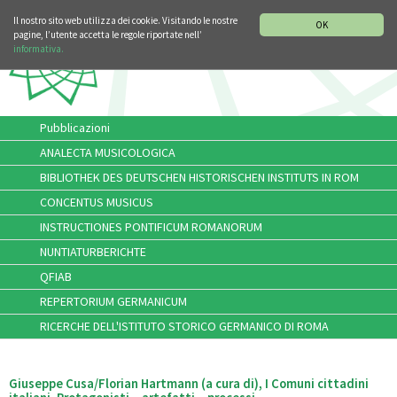
SEZIONE STORIA DELLA MUSICA
DEUTSCH
ENGLISH
Il nostro sito web utilizza dei cookie. Visitando le nostre
OK
pagine, l’utente accetta le regole riportate nell’
informativa.
Pubblicazioni
ANALECTA MUSICOLOGICA
BIBLIOTHEK DES DEUTSCHEN HISTORISCHEN INSTITUTS IN ROM
CONCENTUS MUSICUS
INSTRUCTIONES PONTIFICUM ROMANORUM
NUNTIATURBERICHTE
QFIAB
REPERTORIUM GERMANICUM
RICERCHE DELL'ISTITUTO STORICO GERMANICO DI ROMA
Giuseppe Cusa/Florian Hartmann (a cura di), I Comuni cittadini