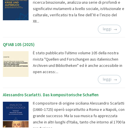
ricerca binazionale, analizza una serie di profondi e
significativi mutamenti a livello sociale, istituzionale e
culturale, verificatisi tra la fine dell’XI e l’inizio del
XII...
leggi
QFIAB 105 (2025)
È stato pubblicato l'ultimo volume 105 della nostra
rivista "Quellen und Forschungen aus italienischen
Archiven und Bibliotheken" ed è anche accessibile in
open access:...
leggi
Alessandro Scarlatti. Das kompositorische Schaffen
Il compositore di origine siciliana Alessandro Scarlatti
(1660–1725) operò soprattutto a Roma e a Napoli, con
grande successo. Ma la sua musica fu apprezzata
anche in altri luoghi d'Italia, tanto che intorno al 1700 la