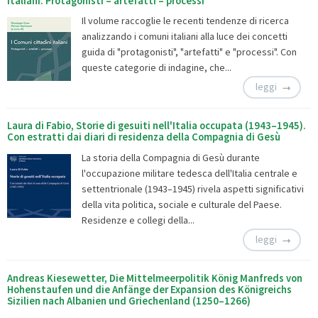
italiani. Protagonisti – artefatti – processi
Il volume raccoglie le recenti tendenze di ricerca
analizzando i comuni italiani alla luce dei concetti
guida di "protagonisti", "artefatti" e "processi". Con
queste categorie di indagine, che...
leggi
Laura di Fabio, Storie di gesuiti nell'Italia occupata (1943–1945).
Con estratti dai diari di residenza della Compagnia di Gesù
La storia della Compagnia di Gesù durante
l'occupazione militare tedesca dell'Italia centrale e
settentrionale (1943–1945) rivela aspetti significativi
della vita politica, sociale e culturale del Paese.
Residenze e collegi della...
leggi
Andreas Kiesewetter, Die Mittelmeerpolitik König Manfreds von
Hohenstaufen und die Anfänge der Expansion des Königreichs
Sizilien nach Albanien und Griechenland (1250–1266)