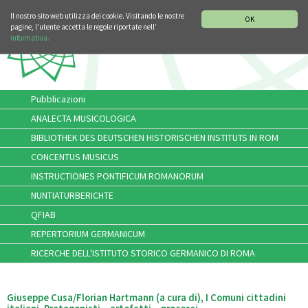
SEZIONE STORIA DELLA MUSICA
DEUTSCH
ENGLISH
Il nostro sito web utilizza dei cookie. Visitando le nostre
OK
pagine, l’utente accetta le regole riportate nell’
informativa.
Pubblicazioni
ANALECTA MUSICOLOGICA
BIBLIOTHEK DES DEUTSCHEN HISTORISCHEN INSTITUTS IN ROM
CONCENTUS MUSICUS
INSTRUCTIONES PONTIFICUM ROMANORUM
NUNTIATURBERICHTE
QFIAB
REPERTORIUM GERMANICUM
RICERCHE DELL'ISTITUTO STORICO GERMANICO DI ROMA
Giuseppe Cusa/Florian Hartmann (a cura di), I Comuni cittadini