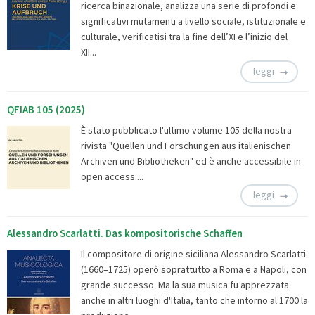
ricerca binazionale, analizza una serie di profondi e
significativi mutamenti a livello sociale, istituzionale e
culturale, verificatisi tra la fine dell’XI e l’inizio del
XII...
leggi
QFIAB 105 (2025)
È stato pubblicato l'ultimo volume 105 della nostra
rivista "Quellen und Forschungen aus italienischen
Archiven und Bibliotheken" ed è anche accessibile in
open access:...
leggi
Alessandro Scarlatti. Das kompositorische Schaffen
Il compositore di origine siciliana Alessandro Scarlatti
(1660–1725) operò soprattutto a Roma e a Napoli, con
grande successo. Ma la sua musica fu apprezzata
anche in altri luoghi d'Italia, tanto che intorno al 1700 la