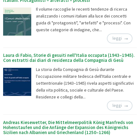
italiani. Protagonisti – artefatti – processi
Il volume raccoglie le recenti tendenze di ricerca
analizzando i comuni italiani alla luce dei concetti
guida di "protagonisti", "artefatti" e "processi". Con
queste categorie di indagine, che...
leggi
Laura di Fabio, Storie di gesuiti nell'Italia occupata (1943–1945).
Con estratti dai diari di residenza della Compagnia di Gesù
La storia della Compagnia di Gesù durante
l'occupazione militare tedesca dell'Italia centrale e
settentrionale (1943–1945) rivela aspetti significativi
della vita politica, sociale e culturale del Paese.
Residenze e collegi della...
leggi
Andreas Kiesewetter, Die Mittelmeerpolitik König Manfreds von
Hohenstaufen und die Anfänge der Expansion des Königreichs
Sizilien nach Albanien und Griechenland (1250–1266)