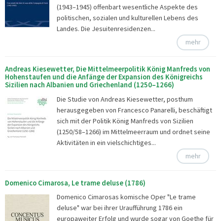
(1943–1945) offenbart wesentliche Aspekte des
politischen, sozialen und kulturellen Lebens des
Landes. Die Jesuitenresidenzen...
mehr
Andreas Kiesewetter, Die Mittelmeerpolitik König Manfreds von
Hohenstaufen und die Anfänge der Expansion des Königreichs
Sizilien nach Albanien und Griechenland (1250–1266)
Die Studie von Andreas Kiesewetter, posthum
herausgegeben von Francesco Panarelli, beschäftigt
sich mit der Politik König Manfreds von Sizilien
(1250/58–1266) im Mittelmeerraum und ordnet seine
Aktivitäten in ein vielschichtiges...
mehr
Domenico Cimarosa, Le trame deluse (1786)
Domenico Cimarosas komische Oper "Le trame
deluse" war bei ihrer Uraufführung 1786 ein
europaweiter Erfolg und wurde sogar von Goethe für