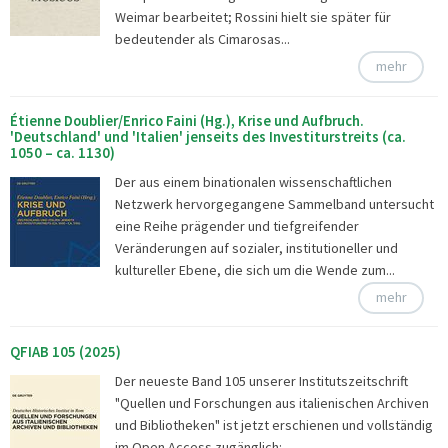
Weimar bearbeitet; Rossini hielt sie später für
bedeutender als Cimarosas...
mehr
Étienne Doublier/Enrico Faini (Hg.), Krise und Aufbruch.
'Deutschland' und 'Italien' jenseits des Investiturstreits (ca.
1050 – ca. 1130)
Der aus einem binationalen wissenschaftlichen
Netzwerk hervorgegangene Sammelband untersucht
eine Reihe prägender und tiefgreifender
Veränderungen auf sozialer, institutioneller und
kultureller Ebene, die sich um die Wende zum...
mehr
QFIAB 105 (2025)
Der neueste Band 105 unserer Institutszeitschrift
"Quellen und Forschungen aus italienischen Archiven
und Bibliotheken" ist jetzt erschienen und vollständig
im Open Access zugänglich:...