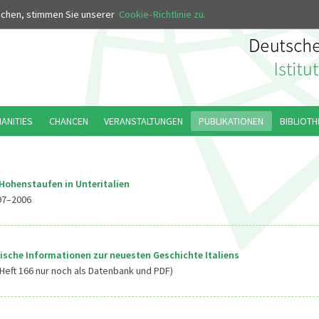
MUS
uchen, stimmen Sie unserer
Cookie-Richtlinie zu.
MANITIES
CHANCEN
VERANSTALTUNGEN
PUBLIKATIONEN
BIBLIOTH
Hohenstaufen in Unteritalien
97–2006
ische Informationen zur neuesten Geschichte Italiens
Heft 166 nur noch als Datenbank und PDF)