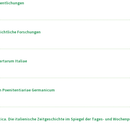
fentlichungen
ichtliche Forschungen
rtarum Italiae
m Poenitentiariae Germanicum
itica. Die italienische Zeitgeschichte im Spiegel der Tages- und Wochenp