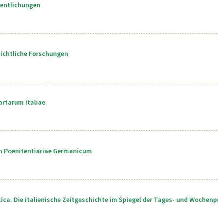
fentlichungen
ichtliche Forschungen
rtarum Italiae
m Poenitentiariae Germanicum
itica. Die italienische Zeitgeschichte im Spiegel der Tages- und Wochenp