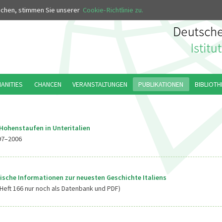
MUS
uchen, stimmen Sie unserer
Cookie-Richtlinie zu.
MANITIES
CHANCEN
VERANSTALTUNGEN
PUBLIKATIONEN
BIBLIOTH
Hohenstaufen in Unteritalien
97–2006
ische Informationen zur neuesten Geschichte Italiens
Heft 166 nur noch als Datenbank und PDF)