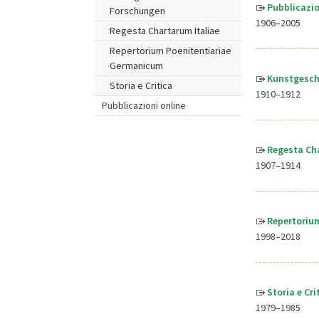
Pubblicazio
Forschungen
1906–2005
Regesta Chartarum Italiae
Repertorium Poenitentiariae
Germanicum
Kunstgesch
Storia e Critica
1910–1912
Pubblicazioni online
Regesta Cha
1907–1914
Repertoriu
1998–2018
Storia e Cr
1979–1985