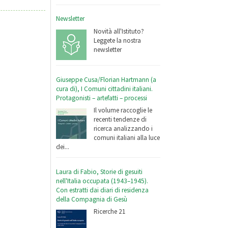
Newsletter
Novità all'Istituto?
Leggete la nostra
newsletter
Giuseppe Cusa/Florian Hartmann (a
cura di), I Comuni cittadini italiani.
Protagonisti – artefatti – processi
Il volume raccoglie le
recenti tendenze di
ricerca analizzando i
comuni italiani alla luce
dei...
Laura di Fabio, Storie di gesuiti
nell'Italia occupata (1943–1945).
Con estratti dai diari di residenza
della Compagnia di Gesù
Ricerche 21