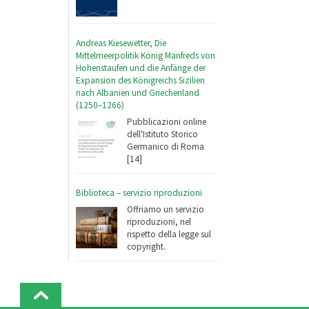
Andreas Kiesewetter, Die
Mittelmeerpolitik König Manfreds von
Hohenstaufen und die Anfänge der
Expansion des Königreichs Sizilien
nach Albanien und Griechenland
(1250–1266)
Pubblicazioni online
dell'Istituto Storico
Germanico di Roma
[14]
Biblioteca – servizio riproduzioni
Offriamo un servizio
riproduzioni, nel
rispetto della legge sul
copyright.