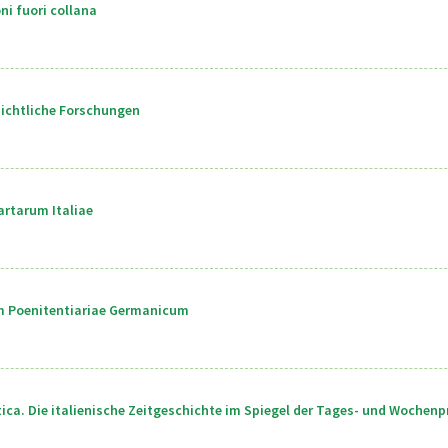
ni fuori collana
ichtliche Forschungen
rtarum Italiae
m Poenitentiariae Germanicum
itica. Die italienische Zeitgeschichte im Spiegel der Tages- und Wochenp