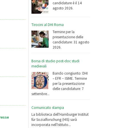
candidature è il 14
agosto 2026.
Tirocini al DHI Roma
Termine per la
presentazione delle
candidature: 31 agosto
2026.
Borsa di studio post-doc studi
medievali
Bando congiunto: DHI
– EFR − ISIME. Termine
per la presentazione
delle candidature: 7
settembre...
Comunicato stampa
La biblioteca dell'Hamburger Institut
resse
für Sozialforschung (HIS) sarà
incorporata nell'Istituto...