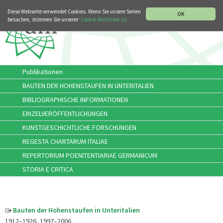
MUSIKGESCHICHTLICHE ABTEILUNG
ITALIANO
ENGLISH
Diese Webseite verwendet Cookies. Wenn Sie unsere Seiten
OK
besuchen, stimmen Sie unserer
Cookie-Richtlinie zu.
Publikationen
BAUTEN DER HOHENSTAUFEN IN UNTERITALIEN
BIBLIOGRAPHISCHE INFORMATIONEN
EINZELVERÖFFENTLICHUNGEN
KUNSTGESCHICHTLICHE FORSCHUNGEN
REGESTA CHARTARUM ITALIAE
REPERTORIUM POENITENTIARIAE GERMANICUM
STORIA E CRITICA
Bauten der Hohenstaufen in Unteritalien
1912–1926, 1997–2006