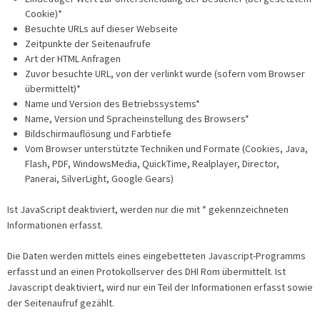
Cookie)*
Besuchte URLs auf dieser Webseite
Zeitpunkte der Seitenaufrufe
Art der HTML Anfragen
Zuvor besuchte URL, von der verlinkt wurde (sofern vom Browser
übermittelt)*
Name und Version des Betriebssystems*
Name, Version und Spracheinstellung des Browsers*
Bildschirmauflösung und Farbtiefe
Vom Browser unterstützte Techniken und Formate (Cookies, Java,
Flash, PDF, WindowsMedia, QuickTime, Realplayer, Director,
Panerai, SilverLight, Google Gears)
Ist JavaScript deaktiviert, werden nur die mit * gekennzeichneten
Informationen erfasst.
Die Daten werden mittels eines eingebetteten Javascript-Programms
erfasst und an einen Protokollserver des DHI Rom übermittelt. Ist
Javascript deaktiviert, wird nur ein Teil der Informationen erfasst sowie
der Seitenaufruf gezählt.