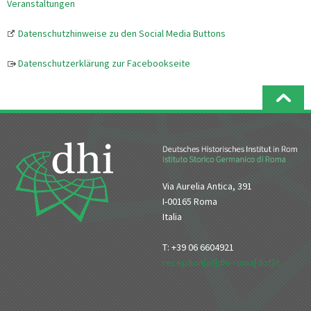
Veranstaltungen
Datenschutzhinweise zu den Social Media Buttons
Datenschutzerklärung zur Facebookseite
Via Aurelia Antica, 391
I-00165 Roma
Italia
T: +39 06 6604921
reception[at]dhi-roma[dot]it