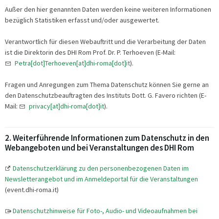
Außer den hier genannten Daten werden keine weiteren Informationen
bezüglich Statistiken erfasst und/oder ausgewertet.
Verantwortlich für diesen Webauftritt und die Verarbeitung der Daten
ist die Direktorin des DHI Rom Prof. Dr. P. Terhoeven (E-Mail:
Petra[dot]Terhoeven[at]dhi-roma[dot]it
).
Fragen und Anregungen zum Thema Datenschutz können Sie gerne an
den Datenschutzbeauftragten des Instituts Dott. G. Favero richten (E-
Mail:
privacy[at]dhi-roma[dot]it
).
2. Weiterführende Informationen zum Datenschutz in den
Webangeboten und bei Veranstaltungen des DHI Rom
Datenschutzerklärung zu den personenbezogenen Daten im
Newsletterangebot und im Anmeldeportal für die Veranstaltungen
(event.dhi-roma.it)
Datenschutzhinweise für Foto-, Audio- und Videoaufnahmen bei