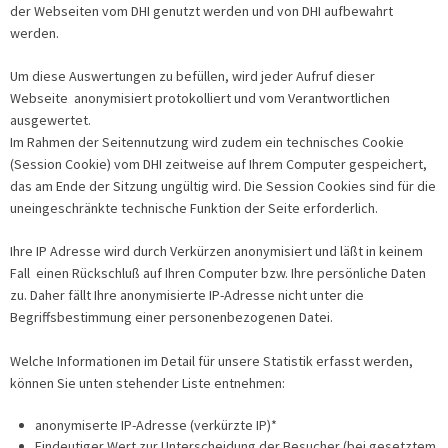
der Webseiten vom DHI genutzt werden und von DHI aufbewahrt
werden.
Um diese Auswertungen zu befüllen, wird jeder Aufruf dieser
Webseite anonymisiert protokolliert und vom Verantwortlichen
ausgewertet.
Im Rahmen der Seitennutzung wird zudem ein technisches Cookie
(Session Cookie) vom DHI zeitweise auf Ihrem Computer gespeichert,
das am Ende der Sitzung ungültig wird. Die Session Cookies sind für die
uneingeschränkte technische Funktion der Seite erforderlich.
Ihre IP Adresse wird durch Verkürzen anonymisiert und läßt in keinem
Fall einen Rückschluß auf Ihren Computer bzw. Ihre persönliche Daten
zu. Daher fällt Ihre anonymisierte IP-Adresse nicht unter die
Begriffsbestimmung einer personenbezogenen Datei.
Welche Informationen im Detail für unsere Statistik erfasst werden,
können Sie unten stehender Liste entnehmen:
anonymiserte IP-Adresse (verkürzte IP)*
Eindeutiger Wert zur Unterscheidung der Besucher (bei gesetztem