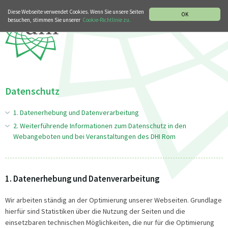
MUSIKGESCHICHTLICHE ABTEILUNG
ITALIANO
ENGLISH
Diese Webseite verwendet Cookies. Wenn Sie unsere Seiten
OK
besuchen, stimmen Sie unserer
Cookie-Richtlinie zu.
Datenschutz
1. Datenerhebung und Datenverarbeitung
2. Weiterführende Informationen zum Datenschutz in den
Webangeboten und bei Veranstaltungen des DHI Rom
1. Datenerhebung und Datenverarbeitung
Wir arbeiten ständig an der Optimierung unserer Webseiten. Grundlage
hierfür sind Statistiken über die Nutzung der Seiten und die
einsetzbaren technischen Möglichkeiten, die nur für die Optimierung