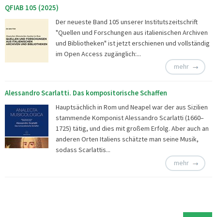
QFIAB 105 (2025)
Der neueste Band 105 unserer Institutszeitschrift
"Quellen und Forschungen aus italienischen Archiven
und Bibliotheken" ist jetzt erschienen und vollständig
im Open Access zugänglich:...
mehr
Alessandro Scarlatti. Das kompositorische Schaffen
Hauptsächlich in Rom und Neapel war der aus Sizilien
stammende Komponist Alessandro Scarlatti (1660–
1725) tätig, und dies mit großem Erfolg. Aber auch an
anderen Orten Italiens schätzte man seine Musik,
sodass Scarlattis...
mehr