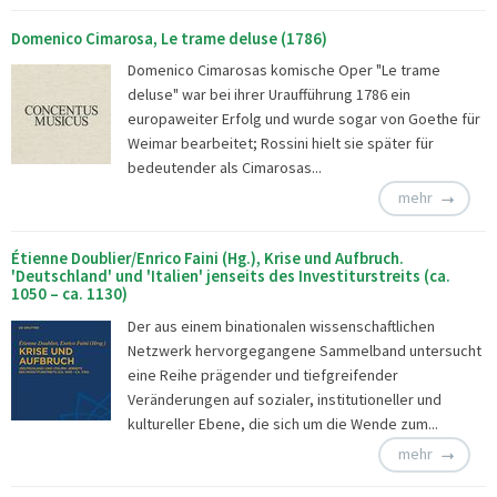
Domenico Cimarosa, Le trame deluse (1786)
Domenico Cimarosas komische Oper "Le trame
deluse" war bei ihrer Uraufführung 1786 ein
europaweiter Erfolg und wurde sogar von Goethe für
Weimar bearbeitet; Rossini hielt sie später für
bedeutender als Cimarosas...
mehr
Étienne Doublier/Enrico Faini (Hg.), Krise und Aufbruch.
'Deutschland' und 'Italien' jenseits des Investiturstreits (ca.
1050 – ca. 1130)
Der aus einem binationalen wissenschaftlichen
Netzwerk hervorgegangene Sammelband untersucht
eine Reihe prägender und tiefgreifender
Veränderungen auf sozialer, institutioneller und
kultureller Ebene, die sich um die Wende zum...
mehr