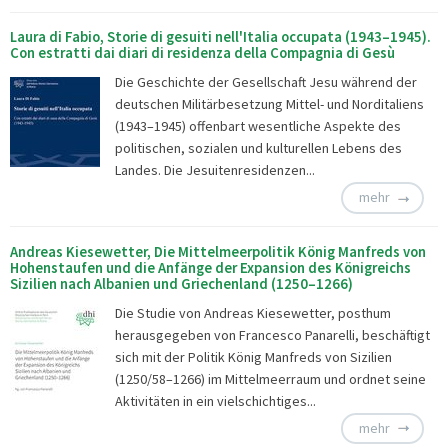
Laura di Fabio, Storie di gesuiti nell'Italia occupata (1943–1945).
Con estratti dai diari di residenza della Compagnia di Gesù
Die Geschichte der Gesellschaft Jesu während der
deutschen Militärbesetzung Mittel- und Norditaliens
(1943–1945) offenbart wesentliche Aspekte des
politischen, sozialen und kulturellen Lebens des
Landes. Die Jesuitenresidenzen...
mehr
Andreas Kiesewetter, Die Mittelmeerpolitik König Manfreds von
Hohenstaufen und die Anfänge der Expansion des Königreichs
Sizilien nach Albanien und Griechenland (1250–1266)
Die Studie von Andreas Kiesewetter, posthum
herausgegeben von Francesco Panarelli, beschäftigt
sich mit der Politik König Manfreds von Sizilien
(1250/58–1266) im Mittelmeerraum und ordnet seine
Aktivitäten in ein vielschichtiges...
mehr