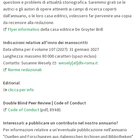
questioni e problemi di attualità storiografica. Saremmo grati se le
autrici o gli autori di opere attinenti ai campi di ricerca coperti
dall'annuario, o le loro casa editrici, volessero far pervenire una copia
da recensire alla redazione.
Flyer informativo
della casa editrice De Gruyter Brill
Indicazioni relative all'invio dei manoscritti
Data ultima per il volume 107 (2027): 31 gennaio 2027
Lunghezza: massimo 80 000 caratteri (spazi inclusi)
Contatto: Susanne Wesely
wesely[at]dhi-roma.it
Norme redazionali
Editorial
clicca per info
Double Blind Peer Review | Code of Conduct
Code of Conduct
(pdf, 89 kB)
Interessati a pubblicare un contributo nel nostro annuario?
Per informazioni relative a un'eventuale pubblicazione nell'annuario
"Quellen und Forschungen aus italienischen Archiven und Bibliotheken"