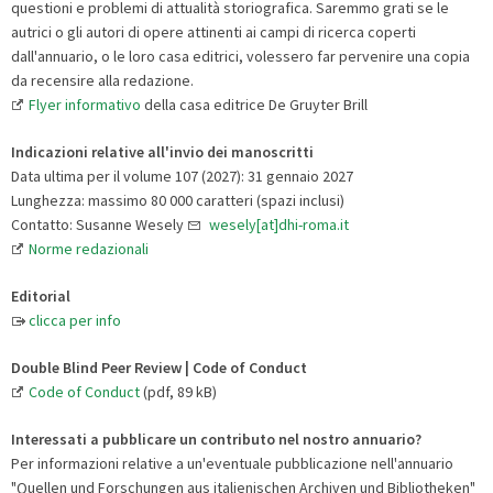
questioni e problemi di attualità storiografica. Saremmo grati se le
autrici o gli autori di opere attinenti ai campi di ricerca coperti
dall'annuario, o le loro casa editrici, volessero far pervenire una copia
da recensire alla redazione.
Flyer informativo
della casa editrice De Gruyter Brill
Indicazioni relative all'invio dei manoscritti
Data ultima per il volume 107 (2027): 31 gennaio 2027
Lunghezza: massimo 80 000 caratteri (spazi inclusi)
Contatto: Susanne Wesely
wesely[at]dhi-roma.it
Norme redazionali
Editorial
clicca per info
Double Blind Peer Review | Code of Conduct
Code of Conduct
(pdf, 89 kB)
Interessati a pubblicare un contributo nel nostro annuario?
Per informazioni relative a un'eventuale pubblicazione nell'annuario
"Quellen und Forschungen aus italienischen Archiven und Bibliotheken"