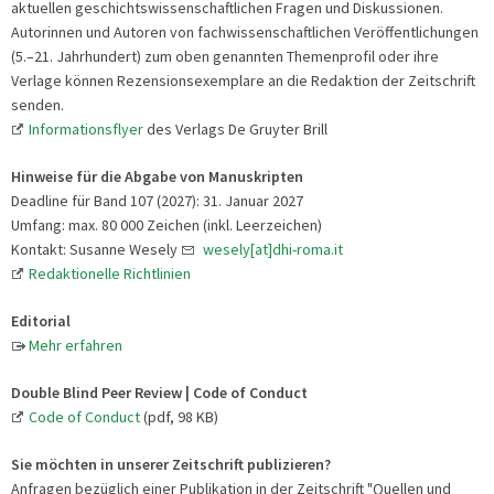
aktuellen geschichtswissenschaftlichen Fragen und Diskussionen.
Autorinnen und Autoren von fachwissenschaftlichen Veröffentlichungen
(5.–21. Jahrhundert) zum oben genannten Themenprofil oder ihre
Verlage können Rezensionsexemplare an die Redaktion der Zeitschrift
senden.
Informationsflyer
des Verlags De Gruyter Brill
Hinweise für die Abgabe von Manuskripten
Deadline für Band 107 (2027): 31. Januar 2027
Umfang: max. 80 000 Zeichen (inkl. Leerzeichen)
Kontakt: Susanne Wesely
wesely[at]dhi-roma.it
Redaktionelle Richtlinien
Editorial
Mehr erfahren
Double Blind Peer Review | Code of Conduct
Code of Conduct
(pdf, 98 KB)
Sie möchten in unserer Zeitschrift publizieren?
Anfragen bezüglich einer Publikation in der Zeitschrift "Quellen und