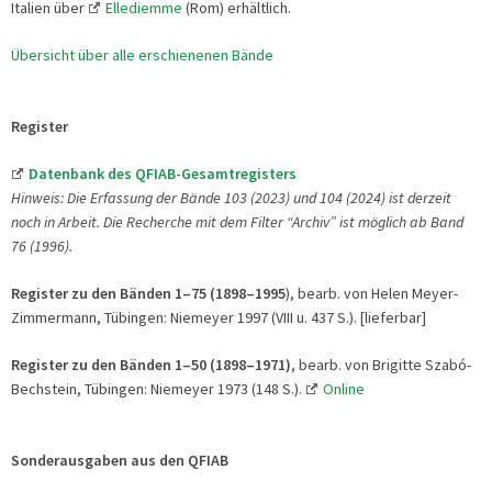
Italien über
Ellediemme
(Rom) erhältlich.
Übersicht über alle erschienenen Bände
Register
Datenbank des QFIAB-Gesamtregisters
Hinweis
: Die Erfassung der Bände 103 (2023) und 104 (2024) ist derzeit
noch in Arbeit. Die Recherche mit dem Filter “Archiv” ist möglich ab Band
76 (1996).
Register zu den Bänden 1–75 (1898–1995
), bearb. von Helen Meyer-
Zimmermann, Tübingen: Niemeyer 1997 (VIII u. 437 S.). [lieferbar]
Register zu den Bänden 1–50 (1898–1971)
, bearb. von Brigitte Szabó-
Bechstein, Tübingen: Niemeyer 1973 (148 S.).
Online
Sonderausgaben aus den QFIAB