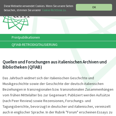
MUSIKGESCHICHTLICHE ABTEILUNG
ITALIANO
ENGLISH
Diese Webseite verwendet Cookies. Wenn Sie unsere Seiten
OK
besuchen, stimmen Sie unserer
Cookie-Richtlinie zu.
Printpublikationen
QFIAB-RETRODIGITALISIERUNG
Quellen und Forschungen aus italienischen Archiven und
Bibliotheken (QFIAB)
Das Jahrbuch widmet sich der italienischen Geschichte und
Musikgeschichte sowie der Geschichte der deutsch-italienischen
Beziehungen in transregionalen bzw. transnationalen Zusammenhängen
vom frühen Mittelalter bis zur Gegenwart. Publiziert werden Aufsätze
(nach Peer Review) sowie Rezensionen, Forschungs- und
Tagungsberichte, bevorzugt in deutscher und italienischer, vereinzelt
auch in englischer Sprache. In der Rubrik "Forum" erscheinen Essays zu