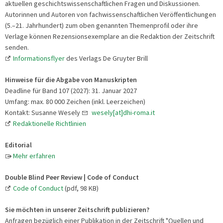
aktuellen geschichtswissenschaftlichen Fragen und Diskussionen.
Autorinnen und Autoren von fachwissenschaftlichen Veröffentlichungen
(5.–21. Jahrhundert) zum oben genannten Themenprofil oder ihre
Verlage können Rezensionsexemplare an die Redaktion der Zeitschrift
senden.
Informationsflyer
des Verlags De Gruyter Brill
Hinweise für die Abgabe von Manuskripten
Deadline für Band 107 (2027): 31. Januar 2027
Umfang: max. 80 000 Zeichen (inkl. Leerzeichen)
Kontakt: Susanne Wesely
wesely[at]dhi-roma.it
Redaktionelle Richtlinien
Editorial
Mehr erfahren
Double Blind Peer Review | Code of Conduct
Code of Conduct
(pdf, 98 KB)
Sie möchten in unserer Zeitschrift publizieren?
Anfragen bezüglich einer Publikation in der Zeitschrift "Quellen und