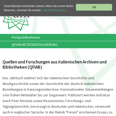
MUSIKGESCHICHTLICHE ABTEILUNG
ITALIANO
ENGLISH
Diese Webseite verwendet Cookies. Wenn Sie unsere Seiten
OK
besuchen, stimmen Sie unserer
Cookie-Richtlinie zu.
Printpublikationen
QFIAB-RETRODIGITALISIERUNG
Quellen und Forschungen aus italienischen Archiven und
Bibliotheken (QFIAB)
Das Jahrbuch widmet sich der italienischen Geschichte und
Musikgeschichte sowie der Geschichte der deutsch-italienischen
Beziehungen in transregionalen bzw. transnationalen Zusammenhängen
vom frühen Mittelalter bis zur Gegenwart. Publiziert werden Aufsätze
(nach Peer Review) sowie Rezensionen, Forschungs- und
Tagungsberichte, bevorzugt in deutscher und italienischer, vereinzelt
auch in englischer Sprache. In der Rubrik "Forum" erscheinen Essays zu