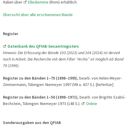
Italien über
Ellediemme
(Rom) erhältlich.
Übersicht über alle erschienenen Bände
Register
Datenbank des QFIAB-Gesamtregisters
Hinweis
: Die Erfassung der Bände 103 (2023) und 104 (2024) ist derzeit
noch in Arbeit. Die Recherche mit dem Filter “Archiv” ist möglich ab Band
76 (1996).
Register zu den Bänden 1–75 (1898–1995
), bearb. von Helen Meyer-
Zimmermann, Tübingen: Niemeyer 1997 (VIII u. 437 S.). [lieferbar]
Register zu den Bänden 1–50 (1898–1971)
, bearb. von Brigitte Szabó-
Bechstein, Tübingen: Niemeyer 1973 (148 S.).
Online
Sonderausgaben aus den QFIAB