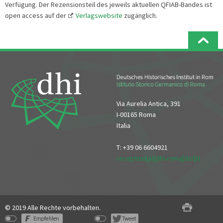
Verfügung. Der Rezensionsteil des jeweils aktuellen QFIAB-Bandes ist
open access auf der
Verlagswebsite
zugänglich.
Via Aurelia Antica, 391
I-00165 Roma
Italia
T: +39 06 6604921
reception[at]dhi-roma[dot]it
© 2019 Alle Rechte vorbehalten.