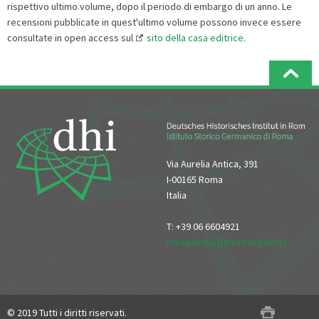
rispettivo ultimo volume, dopo il periodo di embargo di un anno. Le
recensioni pubblicate in quest'ultimo volume possono invece essere
consultate in open access sul
sito della casa editrice
.
Via Aurelia Antica, 391
I-00165 Roma
Italia
T: +39 06 6604921
reception[at]dhi-roma[dot]it
© 2019 Tutti i diritti riservati.