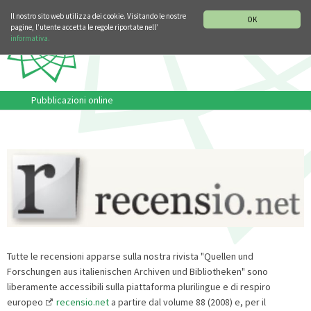
SEZIONE STORIA DELLA MUSICA
DEUTSCH
ENGLISH
Il nostro sito web utilizza dei cookie. Visitando le nostre
OK
pagine, l’utente accetta le regole riportate nell’
informativa.
Pubblicazioni online
Tutte le recensioni apparse sulla nostra rivista "Quellen und
Forschungen aus italienischen Archiven und Bibliotheken" sono
liberamente accessibili sulla piattaforma plurilingue e di respiro
europeo
recensio.net
a partire dal volume 88 (2008) e, per il