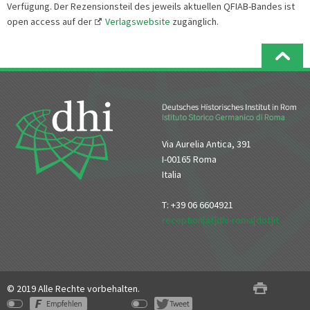
Verfügung. Der Rezensionsteil des jeweils aktuellen QFIAB-Bandes ist
open access auf der
Verlagswebsite
zugänglich.
Via Aurelia Antica, 391
I-00165 Roma
Italia
T: +39 06 6604921
reception[at]dhi-roma[dot]it
© 2019 Alle Rechte vorbehalten.