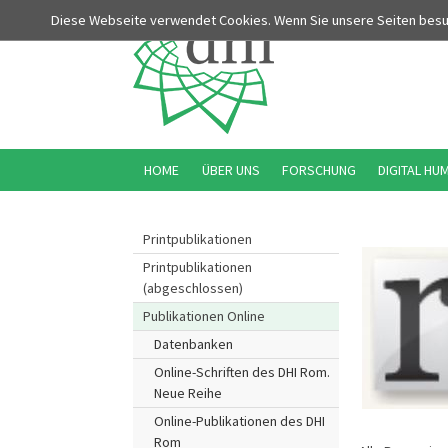
Diese Webseite verwendet Cookies. Wenn Sie unsere Seiten bes
HOME
ÜBER UNS
FORSCHUNG
DIGITAL HU
Printpublikationen
Printpublikationen
(abgeschlossen)
Publikationen Online
Datenbanken
Online-Schriften des DHI Rom.
Neue Reihe
Online-Publikationen des DHI
Rom