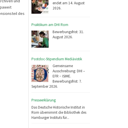
Archiven und
endet am 14. August
opaweit
2026.
nsionsteil des
Praktikum am DHI Rom
Bewerbungsfrist: 31.
August 2026.
Postdoc-Stipendium Mediävistik
Gemeinsame
Ausschreibung: DHI –
EFR − ISIME.
Bewerbungsfrist: 7.
September 2026.
Presseerklärung
Das Deutsche Historische Institut in
Rom übernimmt die Bibliothek des
Hamburger Instituts für...