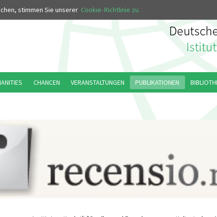
MUS
uchen, stimmen Sie unserer
Cookie-Richtlinie zu.
MANITIES
CHANCEN
VERANSTALTUNGEN
PUBLIKATIONEN
BIBLIOTH