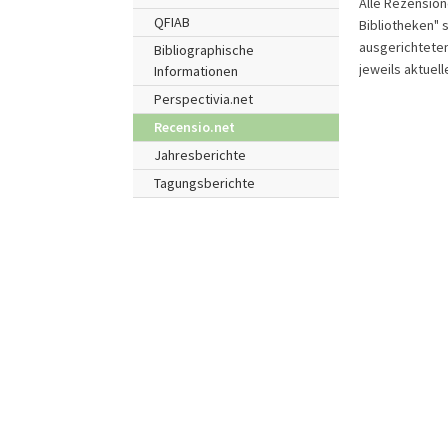
Alle Rezension
QFIAB
Bibliotheken" 
ausgerichtete
Bibliographische
jeweils aktuel
Informationen
Perspectivia.net
Recensio.net
Jahresberichte
Tagungsberichte