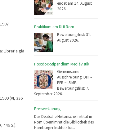
endet am 14. August
2026.
 1907
Praktikum am DHI Rom
Bewerbungsfrist: 31.
August 2026.
 Libreria già
Postdoc-Stipendium Mediävistik
Gemeinsame
Ausschreibung: DHI –
EFR − ISIME.
Bewerbungsfrist: 7.
September 2026.
1909 (VI, 336
Presseerklärung
Das Deutsche Historische Institut in
Rom übernimmt die Bibliothek des
, 446 S.).
Hamburger Instituts für...