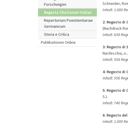
Schneider, Roma
Forschungen
Inhalt: 1.000 Re
Regesta Chartarum Italiae
Repertorium Poenitentiariae
2:
Regesto di 
Germanicum
(Nachdruck Roma
Storia e Critica
Inhalt: 638 Reg
Publikationen Online
3:
Regesto di 
Nardecchia, o.J.
Inhalt: 558 Reg
4:
Regesto di 
Inhalt: 556 Re
5:
Regesto di 
S.).
Inhalt: 740 Re
6:
Regesto del
Inhalt: 1.000 