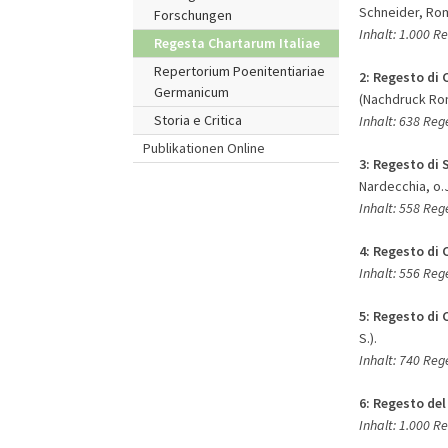
Schneider, Roma
Forschungen
Inhalt: 1.000 Re
Regesta Chartarum Italiae
Repertorium Poenitentiariae
2:
Regesto di 
Germanicum
(Nachdruck Roma
Storia e Critica
Inhalt: 638 Reg
Publikationen Online
3:
Regesto di 
Nardecchia, o.J.
Inhalt: 558 Reg
4:
Regesto di 
Inhalt: 556 Re
5:
Regesto di 
S.).
Inhalt: 740 Re
6:
Regesto del
Inhalt: 1.000 