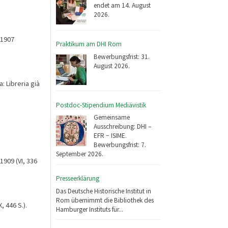
endet am 14. August
2026.
 1907
Praktikum am DHI Rom
Bewerbungsfrist: 31.
August 2026.
 Libreria già
Postdoc-Stipendium Mediävistik
Gemeinsame
Ausschreibung: DHI –
EFR − ISIME.
Bewerbungsfrist: 7.
September 2026.
1909 (VI, 336
Presseerklärung
Das Deutsche Historische Institut in
Rom übernimmt die Bibliothek des
, 446 S.).
Hamburger Instituts für...