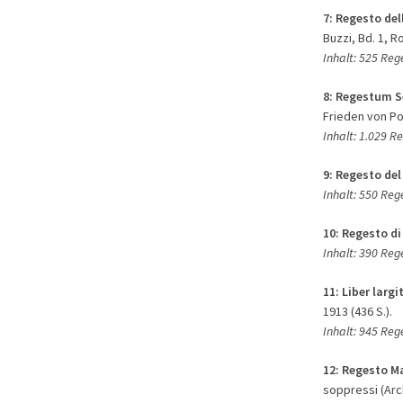
7:
Regesto del
Buzzi, Bd. 1, R
Inhalt: 525 Re
8:
Regestum S
Frieden von Pog
Inhalt: 1.029 R
9: Regesto del
Inhalt: 550 Reg
10:
Regesto di
Inhalt: 390 Reg
11:
Liber larg
1913 (436 S.).
Inhalt: 945 Re
12:
Regesto M
soppressi (Archi