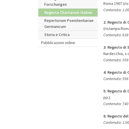
Roma 1907 (rist
Forschungen
Contenuto: 1.00
Regesta Chartarum Italiae
Repertorium Poenitentiariae
2:
Regesto di 
Germanicum
(ristampa Roma:
Storia e Critica
Contenuto: 638 
Pubblicazioni online
3:
Regesto di 
Nardecchia, s.d
Contenuto: 558 
4:
Regesto di 
Contenuto: 556 
5:
Regesto di 
pp.).
Contenuto: 740
6:
Regesto del
Contenuto: 1.00