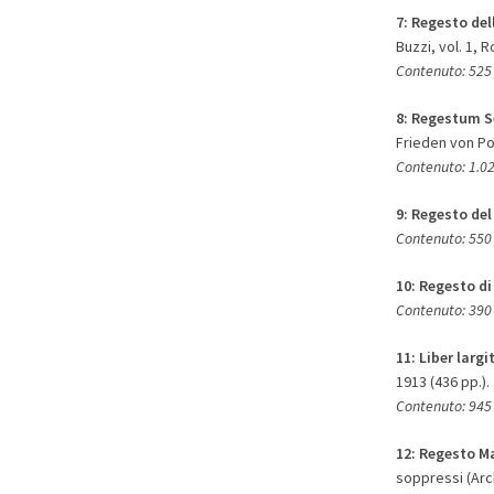
7:
Regesto del
Buzzi, vol. 1, 
Contenuto: 525
8:
Regestum S
Frieden von Pog
Contenuto: 1.02
9: Regesto del
Contenuto: 550 
10:
Regesto di
Contenuto: 390 
11:
Liber larg
1913 (436 pp.).
Contenuto: 945 
12:
Regesto M
soppressi (Archi