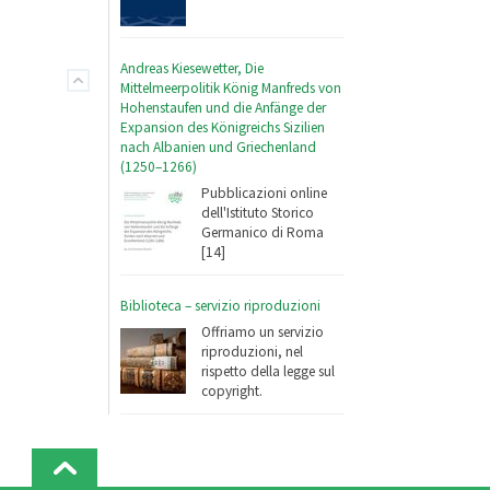
Andreas Kiesewetter, Die
Mittelmeerpolitik König Manfreds von
Hohenstaufen und die Anfänge der
Expansion des Königreichs Sizilien
nach Albanien und Griechenland
(1250–1266)
Pubblicazioni online
dell'Istituto Storico
Germanico di Roma
[14]
Biblioteca – servizio riproduzioni
Offriamo un servizio
riproduzioni, nel
rispetto della legge sul
copyright.