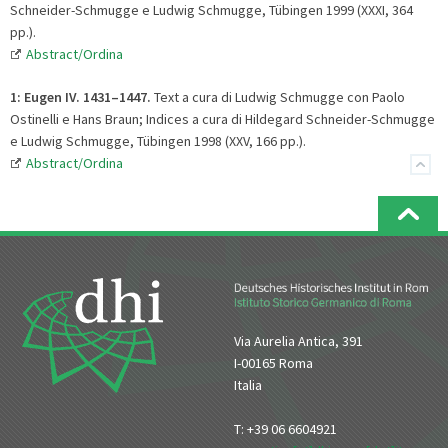
Schneider-Schmugge e Ludwig Schmugge, Tübingen 1999 (XXXI, 364
pp.).
Abstract/Ordina
1: Eugen IV. 1431
–
1447.
Text a cura di Ludwig Schmugge con Paolo
Ostinelli e Hans Braun; Indices a cura di Hildegard Schneider-Schmugge
e Ludwig Schmugge, Tübingen 1998 (XXV, 166 pp.).
Abstract/Ordina
Via Aurelia Antica, 391
I-00165 Roma
Italia
T: +39 06 6604921