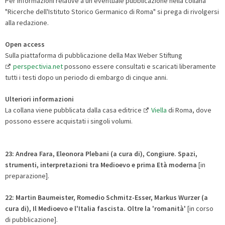
Per informazioni relative a un'eventuale pubblicazione nella collana
"Ricerche dell'Istituto Storico Germanico di Roma" si prega di rivolgersi
alla redazione.
Open access
Sulla piattaforma di pubblicazione della Max Weber Stiftung
perspectivia.net
possono essere consultati e scaricati liberamente
tutti i testi dopo un periodo di embargo di cinque anni.
Ulteriori informazioni
La collana viene pubblicata dalla casa editrice
Viella
di Roma, dove
possono essere acquistati i singoli volumi.
23: Andrea Fara, Eleonora Plebani (a cura di),
Congiure. Spazi,
strumenti, interpretazioni
tra Medioevo e prima Età moderna
[in
preparazione].
22: Martin Baumeister, Romedio Schmitz-Esser, Markus Wurzer (a
cura di), Il Medioevo e l'Italia fascista. Oltre la 'romanità'
[in corso
di pubblicazione].