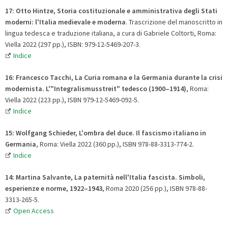
17: Otto Hintze
,
Storia costituzionale e amministrativa degli Stati
moderni: l'Italia medievale e moderna
. Trascrizione del manoscritto in
lingua tedesca e traduzione italiana, a cura di Gabriele Coltorti, Roma:
Viella 2022 (297 pp.), ISBN: 979-12-5469-207-3.
Indice
16: Francesco Tacchi, La Curia romana e la Germania durante la crisi
modernista. L'"Integralismusstreit" tedesco (1900–1914)
, Roma:
Viella 2022 (223 pp.), ISBN 979-12-5469-092-5.
Indice
15: Wolfgang Schieder, L'ombra del duce. Il fascismo italiano in
Germania
, Roma: Viella 2022 (360 pp.), ISBN 978-88-3313-774-2.
Indice
14: Martina Salvante, La paternità nell'Italia fascista. Simboli,
esperienze e norme,
1922–1943
, Roma 2020 (256 pp.), ISBN 978-88-
3313-265-5.
Open Access