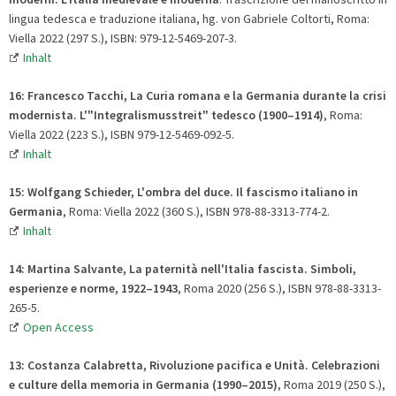
lingua tedesca e traduzione italiana, hg. von Gabriele Coltorti, Roma:
Viella 2022 (297 S.), ISBN: 979-12-5469-207-3.
Inhalt
16: Francesco Tacchi, La Curia romana e la Germania durante la crisi
modernista. L'"Integralismusstreit" tedesco (1900–1914)
, Roma:
Viella 2022 (223 S.), ISBN 979-12-5469-092-5.
Inhalt
15: Wolfgang Schieder, L'ombra del duce. Il fascismo italiano in
Germania
, Roma: Viella 2022 (360 S.), ISBN 978-88-3313-774-2.
Inhalt
14: Martina Salvante, La paternità nell'Italia fascista. Simboli,
esperienze e norme, 1922–1943
, Roma 2020 (256 S.), ISBN 978-88-3313-
265-5.
Open Access
13: Costanza Calabretta, Rivoluzione pacifica e Unità. Celebrazioni
e culture della memoria in Germania (1990
–
2015)
, Roma 2019 (250 S.),