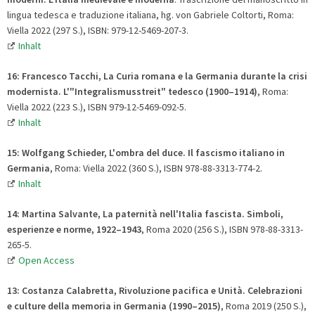
lingua tedesca e traduzione italiana, hg. von Gabriele Coltorti, Roma:
Viella 2022 (297 S.), ISBN: 979-12-5469-207-3.
Inhalt
16: Francesco Tacchi, La Curia romana e la Germania durante la crisi
modernista. L'"Integralismusstreit" tedesco (1900–1914)
, Roma:
Viella 2022 (223 S.), ISBN 979-12-5469-092-5.
Inhalt
15: Wolfgang Schieder, L'ombra del duce. Il fascismo italiano in
Germania
, Roma: Viella 2022 (360 S.), ISBN 978-88-3313-774-2.
Inhalt
14: Martina Salvante, La paternità nell'Italia fascista. Simboli,
esperienze e norme, 1922–1943
, Roma 2020 (256 S.), ISBN 978-88-3313-
265-5.
Open Access
13: Costanza Calabretta, Rivoluzione pacifica e Unità. Celebrazioni
e culture della memoria in Germania (1990
–
2015)
, Roma 2019 (250 S.),