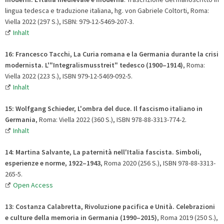
lingua tedesca e traduzione italiana, hg. von Gabriele Coltorti, Roma:
Viella 2022 (297 S.), ISBN: 979-12-5469-207-3.
Inhalt
16: Francesco Tacchi, La Curia romana e la Germania durante la crisi
modernista. L'"Integralismusstreit" tedesco (1900–1914)
, Roma:
Viella 2022 (223 S.), ISBN 979-12-5469-092-5.
Inhalt
15: Wolfgang Schieder, L'ombra del duce. Il fascismo italiano in
Germania
, Roma: Viella 2022 (360 S.), ISBN 978-88-3313-774-2.
Inhalt
14: Martina Salvante, La paternità nell'Italia fascista. Simboli,
esperienze e norme, 1922–1943
, Roma 2020 (256 S.), ISBN 978-88-3313-
265-5.
Open Access
13: Costanza Calabretta, Rivoluzione pacifica e Unità. Celebrazioni
e culture della memoria in Germania (1990
–
2015)
, Roma 2019 (250 S.),