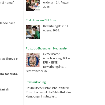
endet am 14. August
o di Roma"
2026.
Praktikum am DHI Rom
 Bände nach
Bewerbungsfrist: 31.
August 2026.
Postdoc-Stipendium Mediävistik
Gemeinsame
Ausschreibung: DHI –
a Medioevo e
EFR − ISIME.
Bewerbungsfrist: 7.
September 2026.
lia fascista.
Presseerklärung
Das Deutsche Historische Institut in
iari di
Rom übernimmt die Bibliothek des
Hamburger Instituts für...