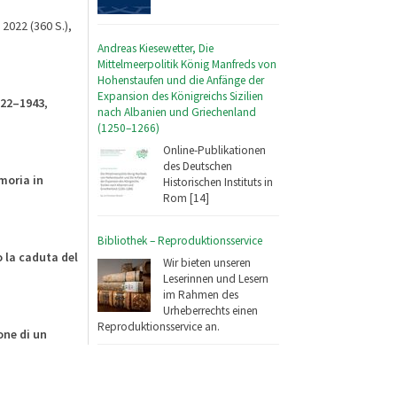
 2022 (360 S.),
Andreas Kiesewetter, Die
Mittelmeerpolitik König Manfreds von
Hohenstaufen und die Anfänge der
Expansion des Königreichs Sizilien
1922–1943
,
nach Albanien und Griechenland
(1250–1266)
Online-Publikationen
des Deutschen
moria in
Historischen Instituts in
Rom [14]
Bibliothek – Reproduktionsservice
 la caduta del
Wir bieten unseren
Leserinnen und Lesern
im Rahmen des
Urheberrechts einen
Reproduktionsservice an.
one di un