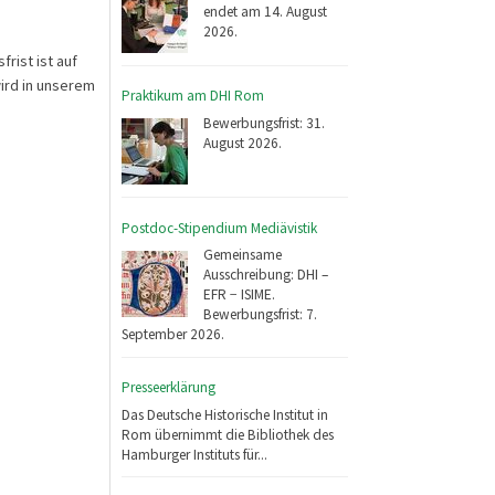
endet am 14. August
2026.
rist ist auf
wird in unserem
Praktikum am DHI Rom
Bewerbungsfrist: 31.
August 2026.
Postdoc-Stipendium Mediävistik
Gemeinsame
Ausschreibung: DHI –
EFR − ISIME.
Bewerbungsfrist: 7.
September 2026.
Presseerklärung
Das Deutsche Historische Institut in
Rom übernimmt die Bibliothek des
Hamburger Instituts für...