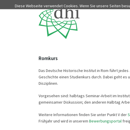
Diese Webseite verwendet Cookies. Wenn Sie unsere Seiten bes
Romkurs
Das Deutsche Historische Institut in Rom führt jed
Geschichte einen Studienkurs durch. Dabei geht es u
Disziplinen.
Vorgesehen sind: halbtags Seminar-Arbeit im Institu
gemeinsamer Diskussion; den anderen Halbtag Arbeit
Weitere Informationen finden Sie unter Punkt V der
S
Frühjahr und wird in unserem
Bewerbungsportal
frei