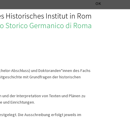
MUSIKGESCHICHTLICHE ABTEILUNG
ITALIANO
ENGLISH
OK
Bachelor-Abschluss) und Doktoranden*innen des Fachs
eitgeschichte mit Grundfragen der historischen
 und der Interpretation von Texten und Plänen zu
e und Einrichtungen.
stgelegt. Die Ausschreibung erfolgt jeweils im