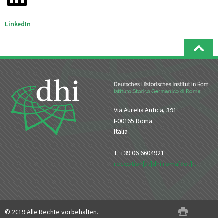
LinkedIn
Via Aurelia Antica, 391
I-00165 Roma
Italia
T: +39 06 6604921
reception[at]dhi-roma[dot]it
© 2019 Alle Rechte vorbehalten.