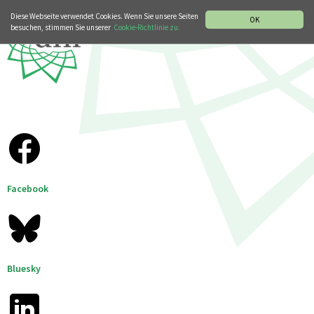
MUSIKGESCHICHTLICHE ABTEILUNG
ITALIANO
ENGLISH
Diese Webseite verwendet Cookies. Wenn Sie unsere Seiten
OK
besuchen, stimmen Sie unserer
Cookie-Richtlinie zu.
Facebook
Bluesky