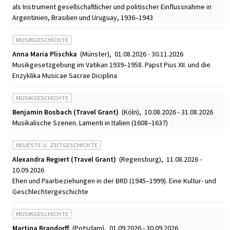
als Instrument gesellschaftlicher und politischer Einflussnahme in
Argentinien, Brasilien und Uruguay, 1936–1943
MUSIKGESCHICHTE
Anna Maria Plischka
(Münster), 01.08.2026 - 30.11.2026
Musikgesetzgebung im Vatikan 1939–1958. Papst Pius XII. und die
Enzyklika Musicae Sacrae Diciplina
MUSIKGESCHICHTE
Benjamin Bosbach (Travel Grant)
(Köln), 10.08.2026 - 31.08.2026
Musikalische Szenen. Lamenti in Italien (1608–1637)
NEUESTE U. ZEITGESCHICHTE
Alexandra Regiert (Travel Grant)
(Regensburg), 11.08.2026 -
10.09.2026
Ehen und Paarbeziehungen in der BRD (1945–1999). Eine Kultur- und
Geschlechtergeschichte
MUSIKGESCHICHTE
Martina Brandorff
(Potsdam), 01.09.2026 - 30.09.2026