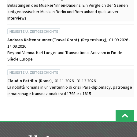
Belastungen des Musiker*innen-Daseins. Ein Vergleich der Szenen
zeitgenössischer Musik in Berlin und Rom anhand qualitativer
Interviews
NEUESTE U. ZEITGESCHICHTE
Andreea Kaltenbrunner (Travel Grant)
(Regensburg), 01.09.2026 -
14.09.2026
Beyond Vienna. Karl Lueger and Transnational Activism in Fin-de-
Siècle Europe
NEUESTE U. ZEITGESCHICHTE
Claudio Petrillo
(Roma), 01.11.2026 - 31.12.2026
La nobiltà romana in un ventennio di crisi. Para-diplomacy, patronage
e matronage transnazionali tra il 1798 e il 1815