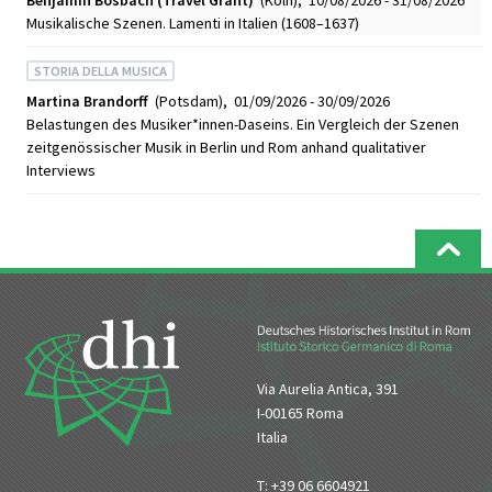
Musikalische Szenen. Lamenti in Italien (1608–1637)
STORIA DELLA MUSICA
Martina Brandorff
(Potsdam), 01/09/2026 - 30/09/2026
Belastungen des Musiker*innen-Daseins. Ein Vergleich der Szenen
zeitgenössischer Musik in Berlin und Rom anhand qualitativer
Interviews
Via Aurelia Antica, 391
I-00165 Roma
Italia
T: +39 06 6604921