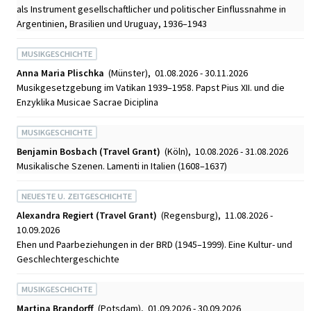
als Instrument gesellschaftlicher und politischer Einflussnahme in
Argentinien, Brasilien und Uruguay, 1936–1943
MUSIKGESCHICHTE
Anna Maria Plischka
(Münster), 01.08.2026 - 30.11.2026
Musikgesetzgebung im Vatikan 1939–1958. Papst Pius XII. und die
Enzyklika Musicae Sacrae Diciplina
MUSIKGESCHICHTE
Benjamin Bosbach (Travel Grant)
(Köln), 10.08.2026 - 31.08.2026
Musikalische Szenen. Lamenti in Italien (1608–1637)
NEUESTE U. ZEITGESCHICHTE
Alexandra Regiert (Travel Grant)
(Regensburg), 11.08.2026 -
10.09.2026
Ehen und Paarbeziehungen in der BRD (1945–1999). Eine Kultur- und
Geschlechtergeschichte
MUSIKGESCHICHTE
Martina Brandorff
(Potsdam), 01.09.2026 - 30.09.2026