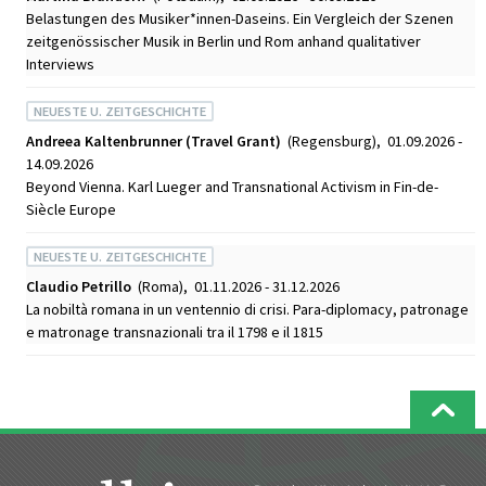
Belastungen des Musiker*innen-Daseins. Ein Vergleich der Szenen
zeitgenössischer Musik in Berlin und Rom anhand qualitativer
Interviews
NEUESTE U. ZEITGESCHICHTE
Andreea Kaltenbrunner (Travel Grant)
(Regensburg), 01.09.2026 -
14.09.2026
Beyond Vienna. Karl Lueger and Transnational Activism in Fin-de-
Siècle Europe
NEUESTE U. ZEITGESCHICHTE
Claudio Petrillo
(Roma), 01.11.2026 - 31.12.2026
La nobiltà romana in un ventennio di crisi. Para-diplomacy, patronage
e matronage transnazionali tra il 1798 e il 1815