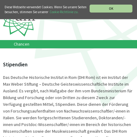
MUSIKGESCHICHTLICHE ABTEILUNG
ITALIANO
ENGLISH
Diese Webseite verwendet Cookies. Wenn Sie unsere Seiten
OK
besuchen, stimmen Sie unserer
Cookie-Richtlinie zu.
Chancen
Stipendien
Das Deutsche Historische Institut in Rom (DHI Rom) ist ein Institut der
Max Weber Stiftung – Deutsche Geisteswissenschaftliche Institute im
Ausland. Es vergibt, nach Maßgabe der ihm vom Bundesministerium für
Bildung und Forschung oder von Dritten zu diesem Zweck zur
Verfügung gestellten Mittel, Stipendien. Diese dienen der Förderung
von Forschungsaufenthalten von Nachwuchswissenschaftler/-innen in
Italien. Sie werden fortgeschrittenen Studierenden, Doktoranden/-
innen und Postdoc-Wissenschaftler/-innen im Bereich der historischen
Wissenschaften sowie der Musikwissenschaft gewährt. Das DHI Rom