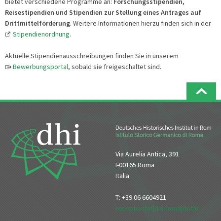
bietet verschiedene Programme an:
Forschungsstipendien,
Reisestipendien und Stipendien zur Stellung eines Antrages auf
Drittmittelförderung
. Weitere Informationen hierzu finden sich in der
Stipendienordnung
.
Aktuelle Stipendienausschreibungen finden Sie in unserem
Bewerbungsportal
, sobald sie freigeschaltet sind.
Via Aurelia Antica, 391
I-00165 Roma
Italia
T: +39 06 6604921
reception[at]dhi-roma[dot]it