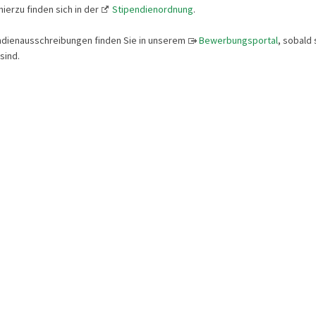
ierzu finden sich in der
Stipendienordnung
.
ndienausschreibungen finden Sie in unserem
Bewerbungsportal
, sobald 
sind.