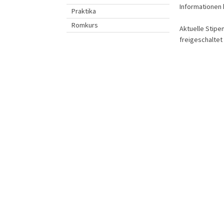
Informationen h
Praktika
Romkurs
Aktuelle Stipe
freigeschaltet 