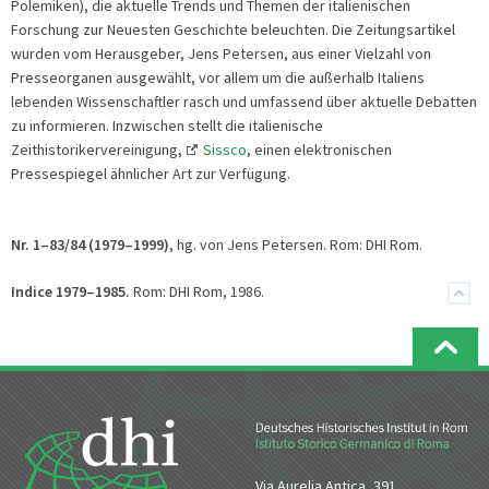
Polemiken), die aktuelle Trends und Themen der italienischen
Forschung zur Neuesten Geschichte beleuchten. Die Zeitungsartikel
wurden vom Herausgeber, Jens Petersen, aus einer Vielzahl von
Presseorganen ausgewählt, vor allem um die außerhalb Italiens
lebenden Wissenschaftler rasch und umfassend über aktuelle Debatten
zu informieren. Inzwischen stellt die italienische
Zeithistorikervereinigung,
Sissco
, einen elektronischen
Pressespiegel ähnlicher Art zur Verfügung.
Nr. 1–83/84 (1979–1999)
, hg. von Jens Petersen. Rom: DHI Rom.
Indice 1979–1985.
Rom: DHI Rom, 1986.
Via Aurelia Antica, 391