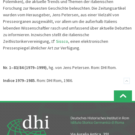
Polemiken), die aktuelle Trends und Themen der italienischen
Forschung zur Neuesten Geschichte beleuchten. Die Zeitungsartikel
wurden vom Herausgeber, Jens Petersen, aus einer Vielzahl von
Presseorganen ausgewählt, vor allem um die außerhalb Italiens
lebenden Wissenschaftler rasch und umfassend über aktuelle Debatten
zu informieren. Inzwischen stellt die italienische
Zeithistorikervereinigung,
Sissco
, einen elektronischen
Pressespiegel ähnlicher Art zur Verfügung.
Nr. 1–83/84 (1979–1999)
, hg. von Jens Petersen. Rom: DHI Rom.
Indice 1979–1985.
Rom: DHI Rom, 1986.
Via Aurelia Antica, 391