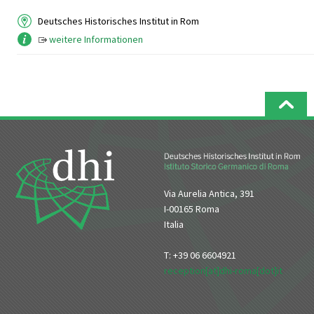
Deutsches Historisches Institut in Rom
weitere Informationen
Via Aurelia Antica, 391
I-00165 Roma
Italia
T: +39 06 6604921
reception[at]dhi-roma[dot]it