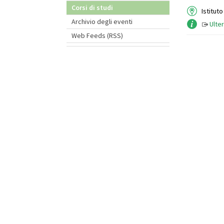
Corsi di studi
Istitut
Archivio degli eventi
Ulter
Web Feeds (RSS)