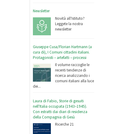
Newsletter
Novità all'Istituto?
Leggete la nostra
newsletter
Giuseppe Cusa/Florian Hartmann (a
cura di), I Comuni cittadini italiani.
Protagonisti – artefatti – processi
Il volume raccoglie le
recenti tendenze di
ricerca analizzando i
comuni italiani alla luce
dei...
Laura di Fabio, Storie di gesuiti
nell'Italia occupata (1943–1945).
Con estratti dai diari di residenza
della Compagnia di Gesù
Ricerche 21