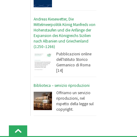
Andreas Kiesewetter, Die
Mittelmeerpolitik König Manfreds von
Hohenstaufen und die Anfänge der
Expansion des Königreichs Sizilien
nach Albanien und Griechenland
(1250–1266)
Pubblicazioni online
dell'Istituto Storico
Germanico di Roma
[14]
Biblioteca – servizio riproduzioni
Offriamo un servizio
riproduzioni, nel
rispetto della legge sul
copyright.