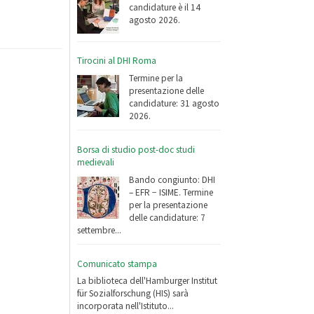
candidature è il 14
agosto 2026.
Tirocini al DHI Roma
Termine per la
presentazione delle
candidature: 31 agosto
2026.
Borsa di studio post-doc studi
medievali
Bando congiunto: DHI
– EFR − ISIME. Termine
per la presentazione
delle candidature: 7
settembre...
Comunicato stampa
La biblioteca dell'Hamburger Institut
für Sozialforschung (HIS) sarà
incorporata nell'Istituto...