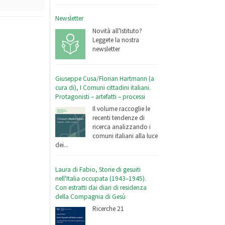
Newsletter
Novità all'Istituto?
Leggete la nostra
newsletter
Giuseppe Cusa/Florian Hartmann (a
cura di), I Comuni cittadini italiani.
Protagonisti – artefatti – processi
Il volume raccoglie le
recenti tendenze di
ricerca analizzando i
comuni italiani alla luce
dei...
Laura di Fabio, Storie di gesuiti
nell'Italia occupata (1943–1945).
Con estratti dai diari di residenza
della Compagnia di Gesù
Ricerche 21