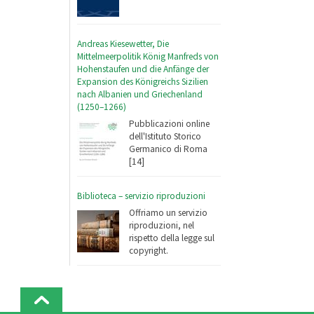
Andreas Kiesewetter, Die
Mittelmeerpolitik König Manfreds von
Hohenstaufen und die Anfänge der
Expansion des Königreichs Sizilien
nach Albanien und Griechenland
(1250–1266)
Pubblicazioni online
dell'Istituto Storico
Germanico di Roma
[14]
Biblioteca – servizio riproduzioni
Offriamo un servizio
riproduzioni, nel
rispetto della legge sul
copyright.