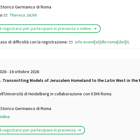
o Storico Germanico di Roma
to
Theresa Jäckh
i registrarsi per partecipare in presenza o online
aso di difficoltà con la registrazione:
info-event[at]dhi-roma[dot]it
.
026 - 16 ottobre 2026
 Transmitting Models of Jerusalem Homeland to the Latin West in the 
l'Università di Heidelberg in collaborazione con il DHI Roma.
o Storico Germanico di Roma
ndina
di registrarsi per partecipare in presenza