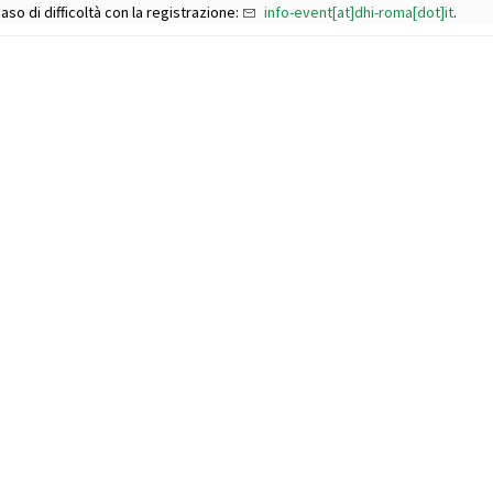
aso di difficoltà con la registrazione:
info-event[at]dhi-roma[dot]it
.