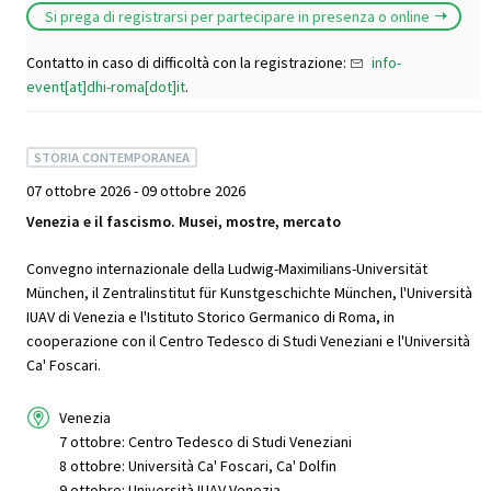
Si prega di registrarsi per partecipare in presenza o online
Contatto in caso di difficoltà con la registrazione:
info-
event[at]dhi-roma[dot]it
.
STORIA CONTEMPORANEA
07 ottobre 2026 - 09 ottobre 2026
Venezia e il fascismo. Musei, mostre, mercato
Convegno internazionale della Ludwig-Maximilians-Universität
München, il Zentralinstitut für Kunstgeschichte München, l'Università
IUAV di Venezia e l'Istituto Storico Germanico di Roma, in
cooperazione con il Centro Tedesco di Studi Veneziani e l'Università
Ca' Foscari.
Venezia
7 ottobre: Centro Tedesco di Studi Veneziani
8 ottobre: Università Ca' Foscari, Ca' Dolfin
9 ottobre: Università IUAV Venezia