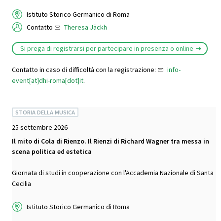
Istituto Storico Germanico di Roma
Contatto
Theresa Jäckh
Si prega di registrarsi per partecipare in presenza o online
Contatto in caso di difficoltà con la registrazione:
info-
event[at]dhi-roma[dot]it
.
STORIA DELLA MUSICA
25 settembre 2026
Il mito di Cola di Rienzo. Il Rienzi di Richard Wagner tra messa in
scena politica ed estetica
Giornata di studi in cooperazione con l'Accademia Nazionale di Santa
Cecilia
Istituto Storico Germanico di Roma