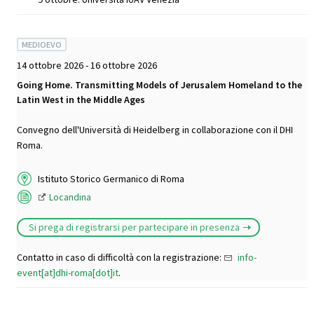
MEDIOEVO
14 ottobre 2026 - 16 ottobre 2026
Going Home. Transmitting Models of Jerusalem Homeland to the
Latin West in the Middle Ages
Convegno dell'Università di Heidelberg in collaborazione con il DHI
Roma.
Istituto Storico Germanico di Roma
Locandina
Si prega di registrarsi per partecipare in presenza
Contatto in caso di difficoltà con la registrazione:
info-
event[at]dhi-roma[dot]it
.