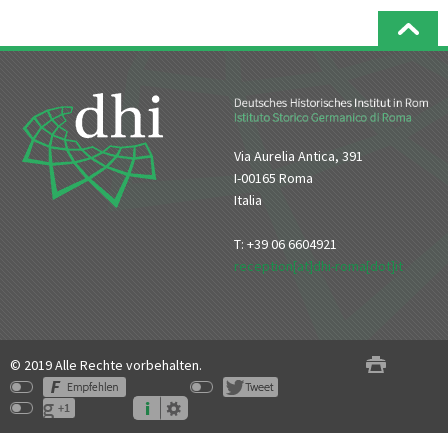
Via Aurelia Antica, 391
I-00165 Roma
Italia
T: +39 06 6604921
reception[at]dhi-roma[dot]it
© 2019 Alle Rechte vorbehalten.