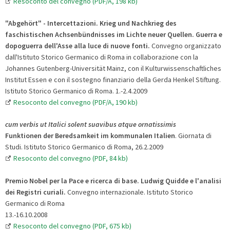
Resoconto del convegno (PDF/A, 198 kb)
"Abgehört" - Intercettazioni. Krieg und Nachkrieg des
faschistischen Achsenbündnisses im Lichte neuer Quellen. Guerra e
dopoguerra dell'Asse alla luce di nuove fonti.
Convegno organizzato
dall'Istituto Storico Germanico di Roma in collaborazione con la
Johannes Gutenberg-Universität Mainz, con il Kulturwissenschaftliches
Institut Essen e con il sostegno finanziario della Gerda Henkel Stiftung.
Istituto Storico Germanico di Roma. 1.-2.4.2009
Resoconto del convegno (PDF/A, 190 kb)
cum verbis ut Italici solent suavibus atque ornatissimis
Funktionen der Beredsamkeit im kommunalen Italien
. Giornata di
Studi. Istituto Storico Germanico di Roma, 26.2.2009
Resoconto del convegno (PDF, 84 kb)
Premio Nobel per la Pace e ricerca di base. Ludwig Quidde e l'analisi
dei Registri curiali.
Convegno internazionale. Istituto Storico
Germanico di Roma
13.-16.10.2008
Resoconto del convegno (PDF, 675 kb)