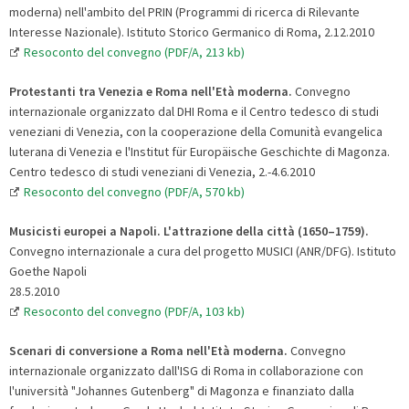
moderna) nell'ambito del PRIN (Programmi di ricerca di Rilevante
Interesse Nazionale). Istituto Storico Germanico di Roma, 2.12.2010
Resoconto del convegno (PDF/A, 213 kb)
Protestanti tra Venezia e Roma nell'Età moderna.
Convegno
internazionale organizzato dal DHI Roma e il Centro tedesco di studi
veneziani di Venezia, con la cooperazione della Comunità evangelica
luterana di Venezia e l'Institut für Europäische Geschichte di Magonza.
Centro tedesco di studi veneziani di Venezia, 2.-4.6.2010
Resoconto del convegno (PDF/A, 570 kb)
Musicisti europei a Napoli. L'attrazione della città (1650–1759).
Convegno internazionale a cura del progetto MUSICI (ANR/DFG). Istituto
Goethe Napoli
28.5.2010
Resoconto del convegno (PDF/A, 103 kb)
Scenari di conversione a Roma nell'Età moderna.
Convegno
internazionale organizzato dall'ISG di Roma in collaborazione con
l'università "Johannes Gutenberg" di Magonza e finanziato dalla