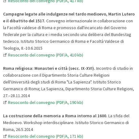
Resoconto del convegno (PDF/A, 417 kb)
Campagne legate alle indulgenze nel tardo medioevo, Martin Lutero
e il dibattito del 1517.
Convegno internazionale in collaborazione con
la Facoltà valdese di Roma e promosso dall'incaricato del Governo
federale per la cultura e i media secondo una delibera del Bundestag
tedesco. Istituto Storico Germanico di Roma e Facoltà Valdese di
Teologia, 8.-10.6.2015
Resoconto del convegno (PDF/A, 410 kb)
Roma religiosa: Monasteri e città (secc. IX-XVI).
Incontro di studio in
collaborazione con il Dipartimento Storia Culture Religioni
dell'Università degli studi di Roma "La Sapienza". Istituto Storico
Germanico di Roma; La Sapienza, Dipartimento Storia Culture Religioni,
27.–28.11.2014
Resoconto del convegno (PDF/A, 190 kb)
La costruzione della memoria a Roma intorno al 1600.
La sfida del
Medioevo. Workshop interdisciplinare. Istituto Storico Germanico di
Roma, 26.5.2014
Resoconto del convegno (PDF/A, 171 kb)