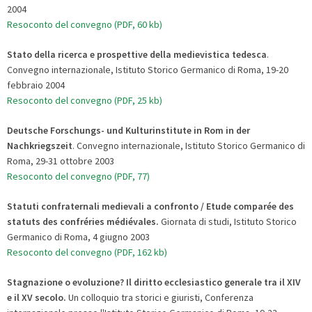
2004
Resoconto del convegno (PDF, 60 kb)
Stato della ricerca e prospettive della medievistica tedesca
.
Convegno internazionale, Istituto Storico Germanico di Roma, 19-20
febbraio 2004
Resoconto del convegno (PDF, 25 kb)
Deutsche Forschungs- und Kulturinstitute in Rom in der
Nachkriegszeit
. Convegno internazionale, Istituto Storico Germanico di
Roma, 29-31 ottobre 2003
Resoconto del convegno (PDF, 77)
Statuti confraternali medievali a confronto / Etude comparée des
statuts des confréries médiévales.
Giornata di studi, Istituto Storico
Germanico di Roma, 4 giugno 2003
Resoconto del convegno (PDF, 162 kb)
Stagnazione o evoluzione? Il diritto ecclesiastico generale tra il XIV
e il XV secolo.
Un colloquio tra storici e giuristi, Conferenza