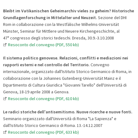
Bleibt im Vatikanischen Geheimarchiv vieles zu geheim? Historische
Grundlagenforschung in Mittelalter und Neuzeit.
Sezione del DHI
Rom in collaborazione con la Westfälische Wilhelms-Universität
Münster, Seminar für Mittlere und Neuere Kirchengeschichte, al
47° congresso degli storici tedeschi. Dresda, 30.9.-3.10.2008
Resoconto del convegno (PDF, 550 kb)
Il sistema politico genovese. Relazioni, conflitti e mediazioni nei
rapporti esterni e nel controllo del Territorio.
Convegno
internazionale, organizzato dall'Istituto Storico Germanico di Roma, in
collaborazione con la Johannes Gutenberg-Universität Mainz e il
Dipartimento di Cultura Giuridica "Giovanni Tarello" dell'Università di
Genova, 18-19 aprile 2008 a Genova.
Resoconto del convegno (PDF, 610 kb)
Le radici storiche dell'antisemitismo. Nuove ricerche e nuove fonti.
Seminario organizzato dall'Università di Roma "La Sapienza" e
dall'Istituto Storico Germanico di Roma. 13.-14.12.2007
Resoconto del convegno (PDF, 633 kb)