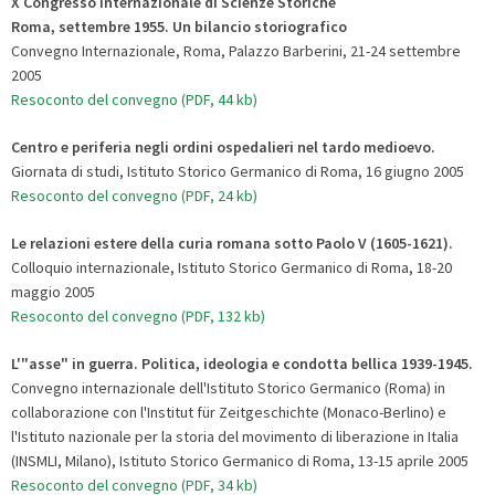
X Congresso Internazionale di Scienze Storiche
Roma, settembre 1955. Un bilancio storiografico
Convegno Internazionale, Roma, Palazzo Barberini, 21-24 settembre
2005
Resoconto del convegno (PDF, 44 kb)
Centro e periferia negli ordini ospedalieri nel tardo medioevo.
Giornata di studi, Istituto Storico Germanico di Roma, 16 giugno 2005
Resoconto del convegno (PDF, 24 kb)
Le relazioni estere della curia romana sotto Paolo V (1605-1621).
Colloquio internazionale, Istituto Storico Germanico di Roma, 18-20
maggio 2005
Resoconto del convegno (PDF, 132 kb)
L'"asse" in guerra. Politica, ideologia e condotta bellica 1939-1945.
Convegno internazionale dell'Istituto Storico Germanico (Roma) in
collaborazione con l'Institut für Zeitgeschichte (Monaco-Berlino) e
l'Istituto nazionale per la storia del movimento di liberazione in Italia
(INSMLI, Milano), Istituto Storico Germanico di Roma, 13-15 aprile 2005
Resoconto del convegno (PDF, 34 kb)