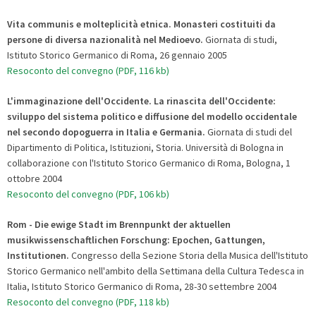
Vita communis e molteplicità etnica. Monasteri costituiti da
persone di diversa nazionalità nel Medioevo.
Giornata di studi,
Istituto Storico Germanico di Roma, 26 gennaio 2005
Resoconto del convegno (PDF, 116 kb)
L'immaginazione dell'Occidente. La rinascita dell'Occidente:
sviluppo del sistema politico e diffusione del modello occidentale
nel secondo dopoguerra in Italia e Germania.
Giornata di studi del
Dipartimento di Politica, Istituzioni, Storia. Università di Bologna in
collaborazione con l'Istituto Storico Germanico di Roma, Bologna, 1
ottobre 2004
Resoconto del convegno (PDF, 106 kb)
Rom - Die ewige Stadt im Brennpunkt der aktuellen
musikwissenschaftlichen Forschung: Epochen, Gattungen,
Institutionen.
Congresso della Sezione Storia della Musica dell'Istituto
Storico Germanico nell'ambito della Settimana della Cultura Tedesca in
Italia, Istituto Storico Germanico di Roma, 28-30 settembre 2004
Resoconto del convegno (PDF, 118 kb)