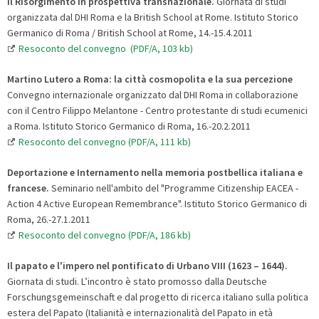
Il Risorgimento in prospettiva transnazionale.
Giornata di studi
organizzata dal DHI Roma e la British School at Rome. Istituto Storico
Germanico di Roma / British School at Rome, 14.-15.4.2011
Resoconto del convegno (PDF/A, 103 kb)
Martino Lutero a Roma: la città cosmopolita e la sua percezione
Convegno internazionale organizzato dal DHI Roma in collaborazione
con il Centro Filippo Melantone - Centro protestante di studi ecumenici
a Roma. Istituto Storico Germanico di Roma, 16.-20.2.2011
Resoconto del convegno (PDF/A, 111 kb)
Deportazione e Internamento nella memoria postbellica italiana e
francese.
Seminario nell'ambito del "Programme Citizenship EACEA -
Action 4 Active European Remembrance". Istituto Storico Germanico di
Roma, 26.-27.1.2011
Resoconto del convegno (PDF/A, 186 kb)
Il papato e l'impero nel pontificato di Urbano VIII (1623 – 1644).
Giornata di studi. L’incontro è stato promosso dalla Deutsche
Forschungsgemeinschaft e dal progetto di ricerca italiano sulla politica
estera del Papato (Italianità e internazionalità del Papato in età