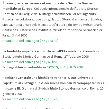
Être en guerre: expérience et mémoire de la Seconde Guerre
mondiale en Europe.
Colloquio internazionale dell'Istituto Storico
Germanico di Parigi e del Militärgeschichtlichen Forschungsamts
Potsdam in collaborazione con gli Istituti Storici Germanici di Londra,
Mosca, Roma e Varsavia e l'Institut d'Histoire du Temps Présent Paris,
Deutsches Historisches Institut in Paris/Istituto Storico Germanico di
Parigi, 3.-4.4.2006
Resoconto del convegno (PDF, 135 kb)
La feudalità imperiale e pontificia nell'Età moderna.
Giornata di
Studi, Istituto Storico Germanico di Roma, 27 febbraio 2006
Resoconto del convegno (PDF, 69 kb)
Tagungsakten in:
zeitenblicke
6 (2007), Nr. 1, [10.05.2007]
Römische Zentrale und kirchliche Peripherie. Das universale
Papsttum als Bezugspunkt der Kirche von den Reformpäpsten bis zu
Innozenz III.
Giornata di Studi, Istituto Storico Germanico di Roma, 20
gennaio 2006
Resoconto del convegno (PDF, 101 kb)