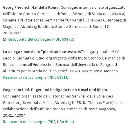
Georg Friedrich Händel a Roma.
Convegno internazionale organizzato
dall'Istituto Storico Germanico di Roma (Sezione di Storia della Musica)
insieme all'Historisches Seminar dell'Università Johannes Gutenberg di
Magonza (Abteilung I). Istituto Storico Germanico di Roma, 17.–
20.10.2007
Resoconto del convegno (PDF, 604 kb)
La delegazione della "plenitudo potestatis"?
Legati papali nel XV
secolo. Giornata di Studi organizzato dall'Istituto Storico Germanico di
Roma insieme all'Historisches Seminar dell'Università di Zurigo ed
all'Istituto per la Storia dell'Università Ludwig-Maximilian di Monaco
Resoconto del convegno (PDF, 639 kb)
Wege zum Heil. Pilger und heilige Orte an Mosel und Rhein.
Convegno organizzato dal Historisches Seminar della Johannes
Gutenberg-Universität Mainz, Abteilung III (PD. Dr. Thomas Frank) con la
collaborazione dell'Istituto Storico Germanico di Roma. Magonza,
20.-21.7.2007
Resoconto del convegno (PDF, HSozKult)