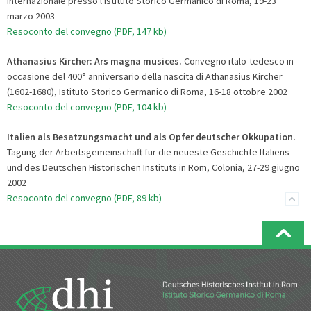
internazionale presso l'Istituto Storico Germanico di Roma, 19-23
marzo 2003
Resoconto del convegno (PDF, 147 kb)
Athanasius Kircher: Ars magna musices.
Convegno italo-tedesco in
occasione del 400° anniversario della nascita di Athanasius Kircher
(1602-1680), Istituto Storico Germanico di Roma, 16-18 ottobre 2002
Resoconto del convegno (PDF, 104 kb)
Italien als Besatzungsmacht und als Opfer deutscher Okkupation.
Tagung der Arbeitsgemeinschaft für die neueste Geschichte Italiens
und des Deutschen Historischen Instituts in Rom, Colonia, 27-29 giugno
2002
Resoconto del convegno (PDF, 89 kb)