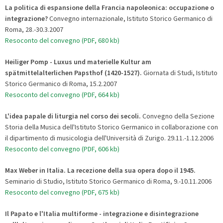
La politica di espansione della Francia napoleonica: occupazione o
integrazione?
Convegno internazionale, Istituto Storico Germanico di
Roma, 28.-30.3.2007
Resoconto del convegno (PDF, 680 kb)
Heiliger Pomp - Luxus und materielle Kultur am
spätmittelalterlichen Papsthof (1420-1527).
Giornata di Studi, Istituto
Storico Germanico di Roma, 15.2.2007
Resoconto del convegno (PDF, 664 kb)
L'idea papale di liturgia nel corso dei secoli.
Convegno della Sezione
Storia della Musica dell'Istituto Storico Germanico in collaborazione con
il dipartimento di musicologia dell'Università di Zurigo. 29.11.-1.12.2006
Resoconto del convegno (PDF, 606 kb)
Max Weber in Italia. La recezione della sua opera dopo il 1945.
Seminario di Studio, Istituto Storico Germanico di Roma, 9.-10.11.2006
Resoconto del convegno (PDF, 675 kb)
Il Papato e l'Italia multiforme - integrazione e disintegrazione