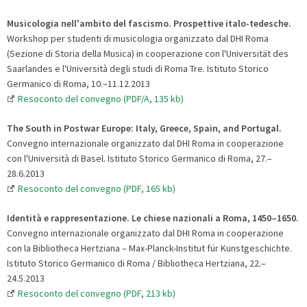
Musicologia nell'ambito del fascismo. Prospettive italo-tedesche.
Workshop per studenti di musicologia organizzato dal DHI Roma
(Sezione di Storia della Musica) in cooperazione con l'Universität des
Saarlandes e l'Università degli studi di Roma Tre. Istituto Storico
Germanico di Roma, 10.–11.12.2013
Resoconto del convegno (PDF/A, 135 kb)
The South in Postwar Europe: Italy, Greece, Spain, and Portugal.
Convegno internazionale organizzato dal DHI Roma in cooperazione
con l'Università di Basel. Istituto Storico Germanico di Roma, 27.–
28.6.2013
Resoconto del convegno (PDF, 165 kb)
Identità e rappresentazione. Le chiese nazionali a Roma, 1450–1650.
Convegno internazionale organizzato dal DHI Roma in cooperazione
con la Bibliotheca Hertziana – Max-Planck-Institut für Kunstgeschichte.
Istituto Storico Germanico di Roma / Bibliotheca Hertziana, 22.–
24.5.2013
Resoconto del convegno (PDF, 213 kb)