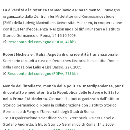
La diversità e la retorica tra Medioevo e Rinascimento.
Convegno
organizzato dallo Zentrum für Mittelalter und Renaissancestudien
(ZMR) della Ludwig-Maximilians-Universität München, in cooperazione
con il cluster d'eccellenza "Religion und Politik" (Münster) e l'Istituto
Storico Germanico di Roma, 14-16.10.2009
Resoconto del convegno (PDF/A, 42 kb)
Robert Michels e l'Italia. Aspetti di una identità transnazionale.
Seminario di studi a cura del Deutsches Historisches Institut Rom e
dalla Fondazione Lelio e Lisli Basso, 22.6.2009
Resoconto del convegno (PDF/A, 273 kb)
Mondo dell'intelletto, mondo della politica. Interdipendenze, punti
di contatto e mediatori tra la Repubblica delle lettere e lo Stato
nella Prima Età Moderna
. Giornata di studi organizzato dall'Istituto
Storico Germanico di Roma in collaborazione con l'Istituto Storico
Germanico di Parigi e l'Università degli Studi di Roma
Tre. Organizzazione scientifica: Sven Externbrink, Rainer Babel e
Stefano Andretta. Istituto Storico Germanico di Roma, 14.5.2009