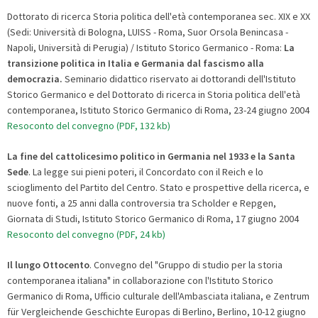
Dottorato di ricerca Storia politica dell'età contemporanea sec. XIX e XX
(Sedi: Università di Bologna, LUISS - Roma, Suor Orsola Benincasa -
Napoli, Università di Perugia) / Istituto Storico Germanico - Roma:
La
transizione politica in Italia e Germania dal fascismo alla
democrazia.
Seminario didattico riservato ai dottorandi dell'Istituto
Storico Germanico e del Dottorato di ricerca in Storia politica dell'età
contemporanea, Istituto Storico Germanico di Roma, 23-24 giugno 2004
Resoconto del convegno (PDF, 132 kb)
La fine del cattolicesimo politico in Germania nel 1933 e la Santa
Sede
. La legge sui pieni poteri, il Concordato con il Reich e lo
scioglimento del Partito del Centro. Stato e prospettive della ricerca, e
nuove fonti, a 25 anni dalla controversia tra Scholder e Repgen,
Giornata di Studi, Istituto Storico Germanico di Roma, 17 giugno 2004
Resoconto del convegno (PDF, 24 kb)
Il lungo Ottocento
. Convegno del "Gruppo di studio per la storia
contemporanea italiana" in collaborazione con l'Istituto Storico
Germanico di Roma, Ufficio culturale dell'Ambasciata italiana, e Zentrum
für Vergleichende Geschichte Europas di Berlino, Berlino, 10-12 giugno