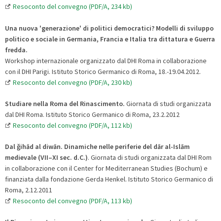
Resoconto del convegno (PDF/A, 234 kb)
Una nuova 'generazione' di politici democratici? Modelli di sviluppo
politico e sociale in Germania, Francia e Italia tra dittatura e Guerra
fredda.
Workshop internazionale organizzato dal DHI Roma in collaborazione
con il DHI Parigi. Istituto Storico Germanico di Roma, 18.-19.04.2012.
Resoconto del convegno (PDF/A, 230 kb)
Studiare nella Roma del Rinascimento.
Giornata di studi organizzata
dal DHI Roma. Istituto Storico Germanico di Roma, 23.2.2012
Resoconto del convegno (PDF/A, 112 kb)
Dal ǧihād al diwān. Dinamiche nelle periferie del dār al-Islām
medievale (VII–XI sec. d.C.)
. Giornata di studi organizzata dal DHI Rom
in collaborazione con il Center for Mediterranean Studies (Bochum) e
finanziata dalla fondazione Gerda Henkel. Istituto Storico Germanico di
Roma, 2.12.2011
Resoconto del convegno (PDF/A, 113 kb)