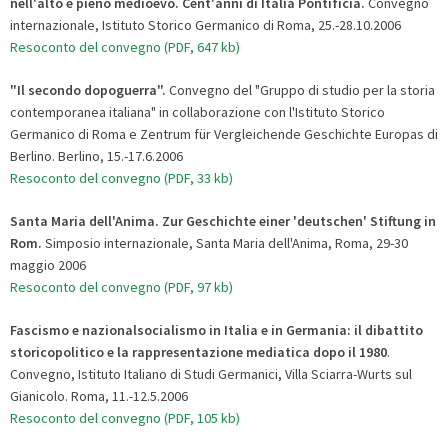
nell'alto e pieno medioevo. Cent'anni di Italia Pontificia.
Convegno
internazionale, Istituto Storico Germanico di Roma, 25.-28.10.2006
Resoconto del convegno (PDF, 647 kb)
"Il secondo dopoguerra".
Convegno del "Gruppo di studio per la storia
contemporanea italiana" in collaborazione con l'Istituto Storico
Germanico di Roma e Zentrum für Vergleichende Geschichte Europas di
Berlino. Berlino, 15.-17.6.2006
Resoconto del convegno (PDF, 33 kb)
Santa Maria dell'Anima. Zur Geschichte einer 'deutschen' Stiftung in
Rom.
Simposio internazionale, Santa Maria dell'Anima, Roma, 29-30
maggio 2006
Resoconto del convegno (PDF, 97 kb)
Fascismo e nazionalsocialismo in Italia e in Germania: il dibattito
storicopolitico e la rappresentazione mediatica dopo il 1980
.
Convegno, Istituto Italiano di Studi Germanici, Villa Sciarra-Wurts sul
Gianicolo. Roma, 11.-12.5.2006
Resoconto del convegno (PDF, 105 kb)