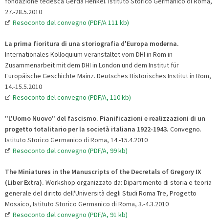
fondazione tedesca Gerda Henkel. Istituto Storico Germanico di Roma,
27.-28.5.2010
Resoconto del convegno (PDF/A 111 kb)
La prima fioritura di una storiografia d'Europa moderna.
Internationales Kolloquium veranstaltet vom DHI in Rom in
Zusammenarbeit mit dem DHI in London und dem Institut für
Europäische Geschichte Mainz. Deutsches Historisches Institut in Rom,
14.-15.5.2010
Resoconto del convegno (PDF/A, 110 kb)
"L'Uomo Nuovo" del fascismo. Pianificazioni e realizzazioni di un
progetto totalitario per la società italiana 1922-1943.
Convegno.
Istituto Storico Germanico di Roma, 14.-15.4.2010
Resoconto del convegno (PDF/A, 99 kb)
The Miniatures in the Manuscripts of the Decretals of Gregory IX
(Liber Extra).
Workshop organizzato da: Dipartimento di storia e teoria
generale del diritto dell'Università degli Studi Roma Tre, Progetto
Mosaico, Istituto Storico Germanico di Roma, 3.-4.3.2010
Resoconto del convegno (PDF/A, 91 kb)