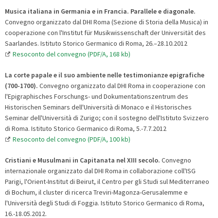
Musica italiana in Germania e in Francia. Parallele e diagonale.
Convegno organizzato dal DHI Roma (Sezione di Storia della Musica) in
cooperazione con l'Institut für Musikwissenschaft der Universität des
Saarlandes. Istituto Storico Germanico di Roma, 26.–28.10.2012
Resoconto del convegno (PDF/A, 168 kb)
La corte papale e il suo ambiente nelle testimonianze epigrafiche
(700-1700).
Convegno organizzato dal DHI Roma in cooperazione con
l'Epigraphisches Forschungs- und Dokumentationszentrum des
Historischen Seminars dell'Università di Monaco e il Historisches
Seminar dell'Università di Zurigo; con il sostegno dell'Istituto Svizzero
di Roma. Istituto Storico Germanico di Roma, 5.-7.7.2012
Resoconto del convegno (PDF/A, 100 kb)
Cristiani e Musulmani in Capitanata nel XIII secolo.
Convegno
internazionale organizzato dal DHI Roma in collaborazione coll'ISG
Parigi, l'Orient-Institut di Beirut, il Centro per gli Studi sul Mediterraneo
di Bochum, il cluster di ricerca Treviri-Magonza-Gerusalemme e
l'Università degli Studi di Foggia. Istituto Storico Germanico di Roma,
16.-18.05.2012.