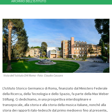
ARCHIVIO DELL'ISTITUTO
Vista dell'Istituto DHI Roma - Foto: Claudio Cassaro
L'Istituto Storico Germanico di Roma, finanziato dal Ministero Federale
della Ricerca, della Tecnologia e dello Spazio, fa parte della Max Weber
Stiftung. Ci dedichiamo, in una prospettiva interdisiplinare e
transepocale, alla storia e alla storia della musica italiane, nonché alla
storia dei rapporti italo-tedeschi dal primo medioevo fino al presente,